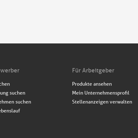
ewerber
Für Arbeitgeber
uchen
Produkte ansehen
dung suchen
Mein Unternehmensprofil
ehmen suchen
Stellenanzeigen verwalten
ebenslauf