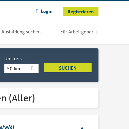
Login
Registrieren
Ausbildung suchen
Für Arbeitgeber
Umkreis
50 km
n (Aller)
(m/w/d)