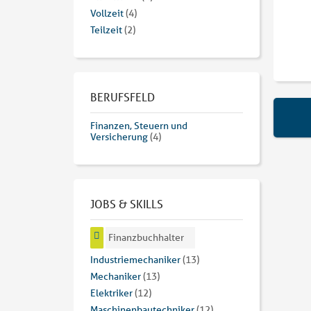
Vollzeit
(4)
Teilzeit
(2)
BERUFSFELD
Finanzen, Steuern und
Versicherung
(4)
JOBS & SKILLS
Finanzbuchhalter
Industriemechaniker
(13)
Mechaniker
(13)
Elektriker
(12)
Maschinenbautechniker
(12)