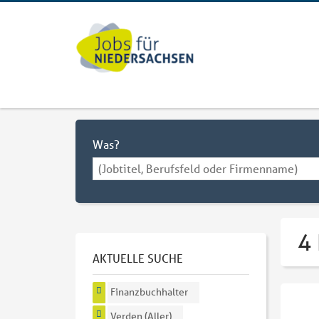
Was?
4 
AKTUELLE SUCHE
Finanzbuchhalter
Verden (Aller)