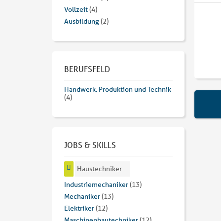
Vollzeit
(4)
Ausbildung
(2)
BERUFSFELD
Handwerk, Produktion und Technik
(4)
JOBS & SKILLS
Haustechniker
Industriemechaniker
(13)
Mechaniker
(13)
Elektriker
(12)
Maschinenbautechniker
(12)