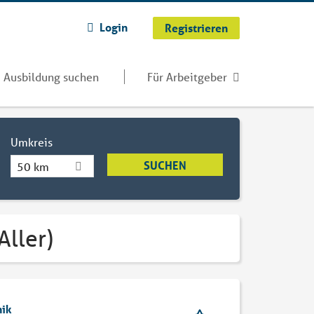
Login
Registrieren
Ausbildung suchen
Für Arbeitgeber
Umkreis
50 km
Aller)
nik