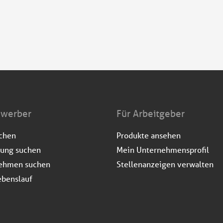
ewerber
Für Arbeitgeber
uchen
Produkte ansehen
dung suchen
Mein Unternehmensprofil
ehmen suchen
Stellenanzeigen verwalten
ebenslauf