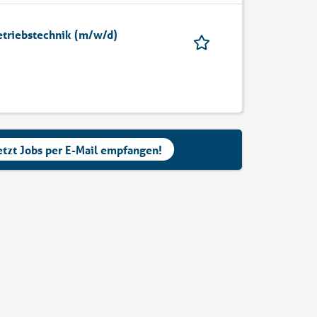
etriebstechnik (m/w/d)
etzt Jobs per E-Mail empfangen!