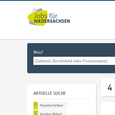
Was?
4 
AKTUELLE SUCHE
Haustechniker
Verden (Aller)