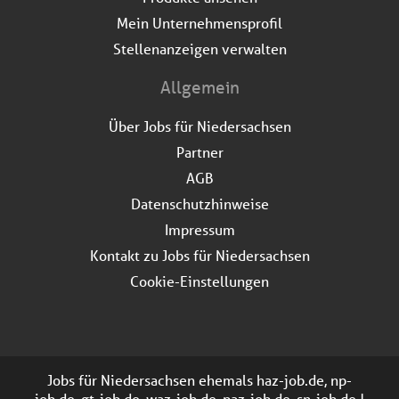
Mein Unternehmensprofil
Stellenanzeigen verwalten
Allgemein
Über Jobs für Niedersachsen
Partner
AGB
Datenschutzhinweise
Impressum
Kontakt zu Jobs für Niedersachsen
Cookie-Einstellungen
Jobs für Niedersachsen ehemals haz-job.de, np-
job.de, gt-job.de, waz-job.de, paz-job.de, sn-job.de |