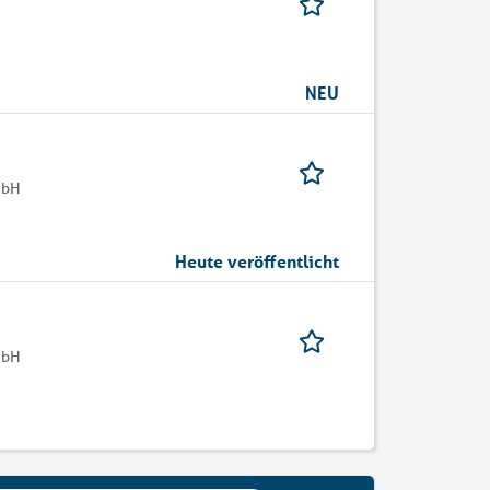
NEU
mbH
Heute veröffentlicht
mbH