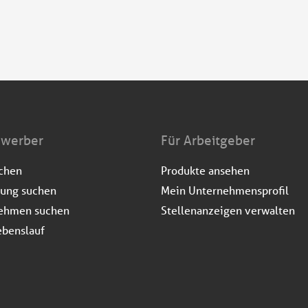
ewerber
Für Arbeitgeber
uchen
Produkte ansehen
dung suchen
Mein Unternehmensprofil
ehmen suchen
Stellenanzeigen verwalten
ebenslauf