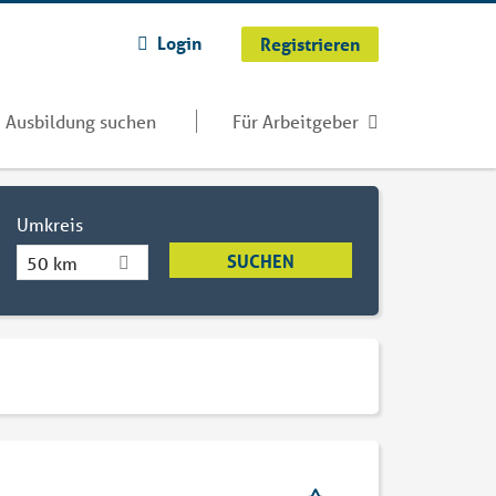
Login
Registrieren
Ausbildung suchen
Für Arbeitgeber
Umkreis
50 km