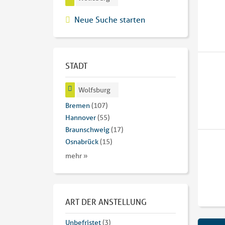
Neue Suche starten
STADT
Wolfsburg
Bremen
(107)
Hannover
(55)
Braunschweig
(17)
Osnabrück
(15)
mehr »
ART DER ANSTELLUNG
Unbefristet
(3)