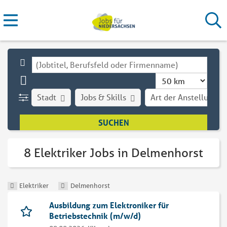
Stadt
Jobs & Skills
Art der Anstellung
8 Elektriker Jobs in Delmenhorst
Elektriker
Delmenhorst
Ausbildung zum Elektroniker für
Betriebstechnik (m/w/d)