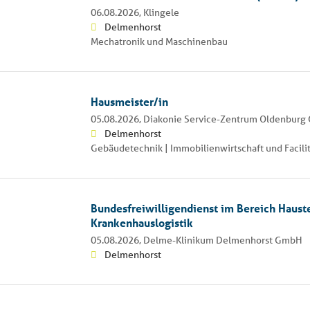
06.08.2026,
Klingele
Delmenhorst
Mechatronik und Maschinenbau
Hausmeister/in
05.08.2026,
Diakonie Service-Zentrum Oldenbur
Delmenhorst
Gebäudetechnik | Immobilienwirtschaft und Facil
Bundesfreiwilligendienst im Bereich Haust
Krankenhauslogistik
05.08.2026,
Delme-Klinikum Delmenhorst GmbH
Delmenhorst