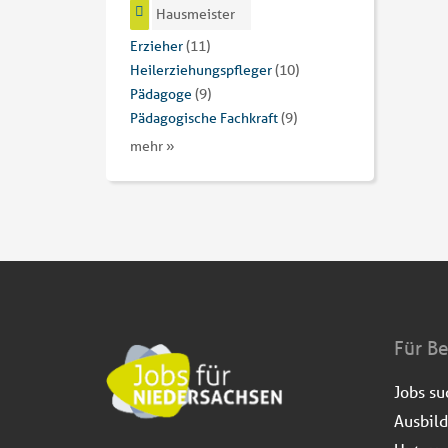
Hausmeister
Erzieher
(11)
Heilerziehungspfleger
(10)
Pädagoge
(9)
Pädagogische Fachkraft
(9)
mehr »
Für B
Jobs s
Ausbil