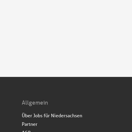
Allgemein
Über Jobs für Niedersachsen
Partner