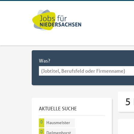
Was?
5
AKTUELLE SUCHE
Hausmeister
Delmenhorst