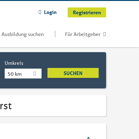
Login
Registrieren
Ausbildung suchen
Für Arbeitgeber
Umkreis
50 km
rst