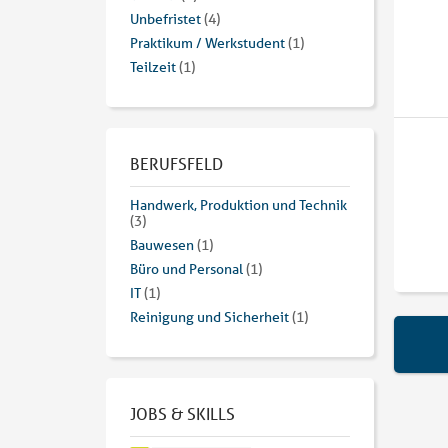
Unbefristet
(4)
Praktikum / Werkstudent
(1)
Teilzeit
(1)
BERUFSFELD
Handwerk, Produktion und Technik
(3)
Bauwesen
(1)
Büro und Personal
(1)
IT
(1)
Reinigung und Sicherheit
(1)
JOBS & SKILLS