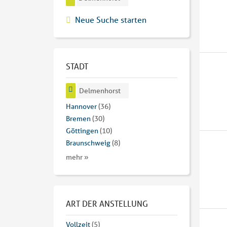
Neue Suche starten
STADT
Delmenhorst
Hannover
(36)
Bremen
(30)
Göttingen
(10)
Braunschweig
(8)
mehr »
ART DER ANSTELLUNG
Vollzeit
(5)