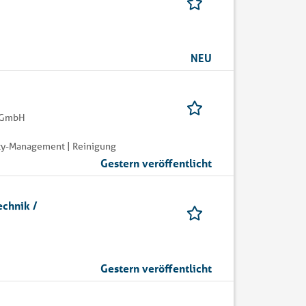
NEU
g GmbH
ity-Management | Reinigung
Gestern veröffentlicht
echnik /
Gestern veröffentlicht