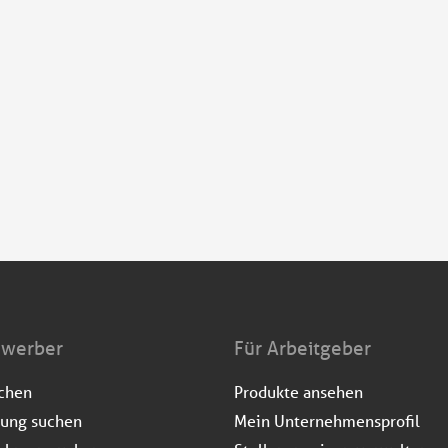
ewerber
Für Arbeitgeber
uchen
Produkte ansehen
dung suchen
Mein Unternehmensprofil