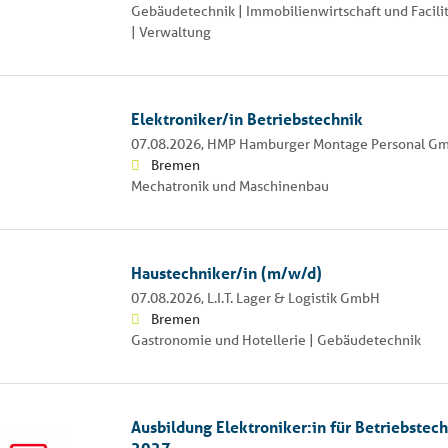
Gebäudetechnik | Immobilienwirtschaft und Facil
| Verwaltung
Elektroniker/in Betriebstechnik
07.08.2026,
HMP Hamburger Montage Personal G
Bremen
Mechatronik und Maschinenbau
Haustechniker/in (m/w/d)
07.08.2026,
L.I.T. Lager & Logistik GmbH
Bremen
Gastronomie und Hotellerie | Gebäudetechnik
Ausbildung Elektroniker:in für Betriebstec
2027