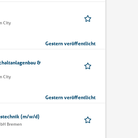
 City
Gestern veröffentlicht
Schaltanlagenbau &
 City
Gestern veröffentlicht
bstechnik (m/w/d)
mbH Bremen