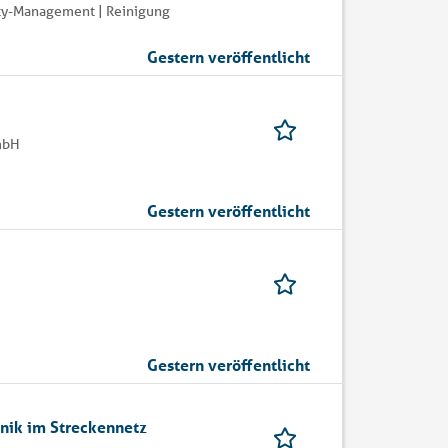
ity-Management | Reinigung
Gestern veröffentlicht
mbH
Gestern veröffentlicht
Gestern veröffentlicht
hnik im Streckennetz