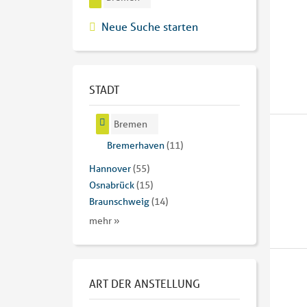
Neue Suche starten
STADT
Bremen
Bremerhaven
(11)
Hannover
(55)
Osnabrück
(15)
Braunschweig
(14)
mehr »
ART DER ANSTELLUNG