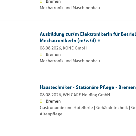
Bremen
Mechatronik und Maschinenbau
Ausbildung zur/m ElektronikerIn für Betrie
MechatronikerIn (m/w/d) ‍♀️ ‍
08.08.2026,
KONE GmbH
Bremen
Mechatronik und Maschinenbau
Haustechniker - Stationäre Pflege - Brem
08.08.2026,
WH CARE Holding GmbH
Bremen
Gastronomie und Hotellerie | Gebäudetechnik | G
Altenpflege