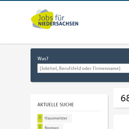
Was?
6
AKTUELLE SUCHE
Hausmeister
Bremen