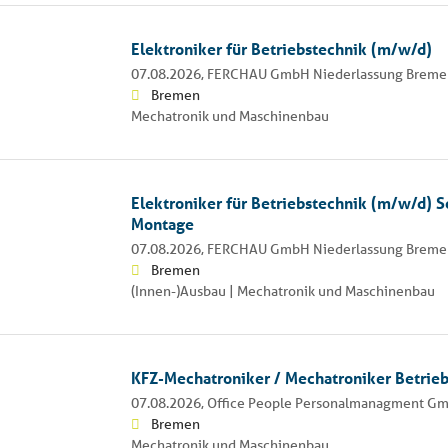
Elektroniker für Betriebstechnik (m/w/d)
07.08.2026,
FERCHAU GmbH Niederlassung Bremen
Bremen
Mechatronik und Maschinenbau
Elektroniker für Betriebstechnik (m/w/d) 
Montage
07.08.2026,
FERCHAU GmbH Niederlassung Bremen
Bremen
(Innen-)Ausbau | Mechatronik und Maschinenbau
KFZ-Mechatroniker / Mechatroniker Betrie
07.08.2026,
Office People Personalmanagment G
Bremen
Mechatronik und Maschinenbau