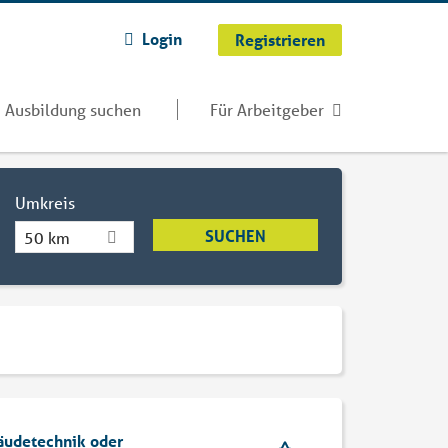
Login
Registrieren
Ausbildung suchen
Für Arbeitgeber
Umkreis
50 km
äudetechnik oder