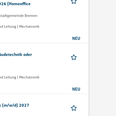
026 (Homeoffice
 Stadtgemeinde Bremen
d Leitung | Mechatronik
NEU
äudetechnik oder
d Leitung | Mechatronik
NEU
ik (m/w/d) 2027