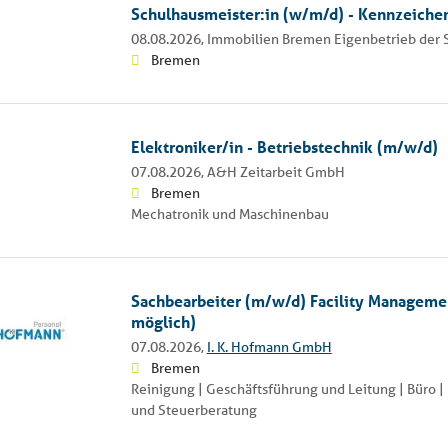
Schulhausmeister:in (w/m/d) - Kennzeich
08.08.2026,
Immobilien Bremen Eigenbetrieb der
Bremen
Elektroniker/in - Betriebstechnik (m/w/d)
07.08.2026,
A&H Zeitarbeit GmbH
Bremen
Mechatronik und Maschinenbau
Sachbearbeiter (m/w/d) Facility Manageme
möglich)
07.08.2026,
I. K. Hofmann GmbH
Bremen
Reinigung | Geschäftsführung und Leitung | Büro 
und Steuerberatung