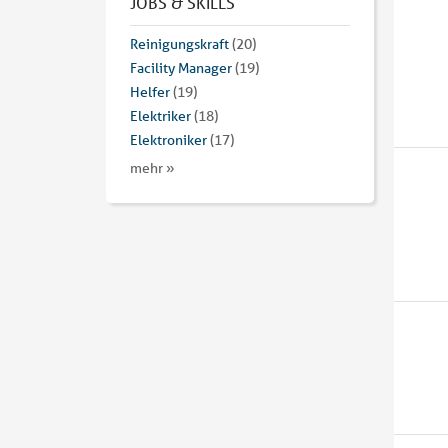
JOBS & SKILLS
Reinigungskraft
(20)
Facility Manager
(19)
Helfer
(19)
Elektriker
(18)
Elektroniker
(17)
mehr »