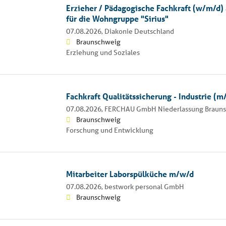
Erzieher / Pädagogische Fachkraft (w/m/d) 
für die Wohngruppe "Sirius"
07.08.2026,
Diakonie Deutschland
Braunschweig
Erziehung und Soziales
Fachkraft Qualitätssicherung - Industrie (m
07.08.2026,
FERCHAU GmbH Niederlassung Braun
Braunschweig
Forschung und Entwicklung
Mitarbeiter Laborspülküche m/w/d
07.08.2026,
bestwork personal GmbH
Braunschweig