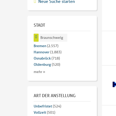
Neue Suche starten
STADT
Braunschweig
Bremen
(2.557)
Hannover
(1.883)
Osnabrück
(718)
Oldenburg
(520)
mehr »
ART DER ANSTELLUNG
Unbefristet
(524)
Vollzeit
(501)