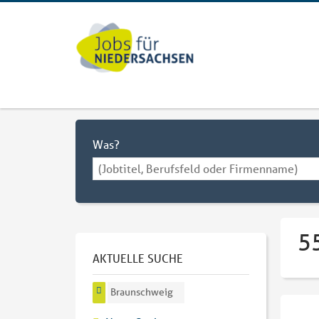
Was?
5
AKTUELLE SUCHE
Braunschweig