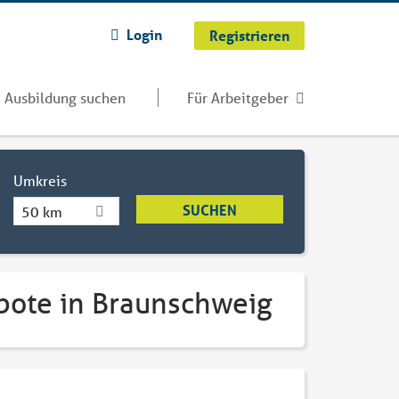
Login
Registrieren
Ausbildung suchen
Für Arbeitgeber
Umkreis
50 km
bote in Braunschweig