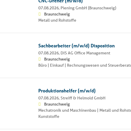
CNC-Dreher (m/w/d)
07.08.2026,
Piening GmbH (Braunschweig)
Braunschweig
Metall und Rohstoffe
Sachbearbeiter (m/w/d) Disposition
07.08.2026,
DIS AG Office Management
Braunschweig
Büro | Einkauf | Rechnungswesen und Steuerberat
Produktionshelfer (m/w/d)
07.08.2026,
Streiff & Helmold GmbH
Braunschweig
Mechatronik und Maschinenbau | Metall und Rohsto
Kunststoffe