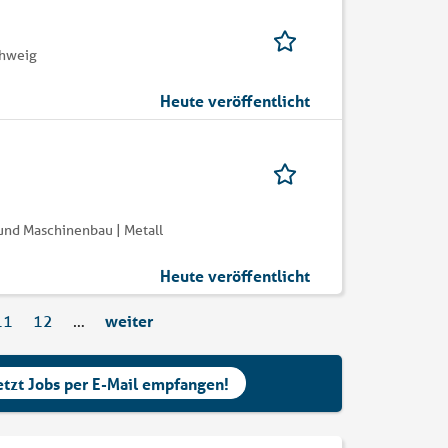
chweig
Heute veröffentlicht
 und Maschinenbau | Metall
Heute veröffentlicht
11
12
…
weiter
etzt Jobs per E-Mail empfangen!