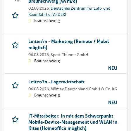
Braunschweig (w/m/d)
02.08.2026,
Deutsches Zentrum für Luft- und
Raumfahrt e. V. (DLR)
Braunschweig
Leiter/in - Marketing (Remote / Mobil
möglich)
06.08.2026,
Sport-Thieme GmbH
Braunschweig
NEU
Leiter/in - Lagerwirtschaft
06.08.2026,
Mömax Deutschland GmbH & Co. KG
Braunschweig
NEU
IT-Mitarbeiter: in mit dem Schwerpunkt
Mobile-Device-Management und WLAN in
Kitas (Homeoffice möglich)