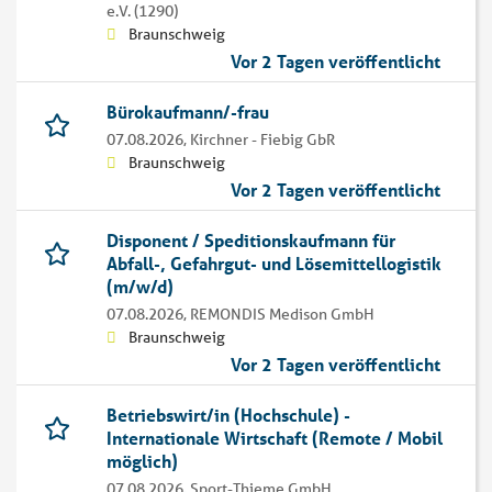
e.V. (1290)
Braunschweig
Vor 2 Tagen veröffentlicht
Bürokaufmann/-frau
07.08.2026,
Kirchner - Fiebig GbR
Braunschweig
Vor 2 Tagen veröffentlicht
Disponent / Speditionskaufmann für
Abfall-, Gefahrgut- und Lösemittellogistik
(m/w/d)
07.08.2026,
REMONDIS Medison GmbH
Braunschweig
Vor 2 Tagen veröffentlicht
Betriebswirt/in (Hochschule) -
Internationale Wirtschaft (Remote / Mobil
möglich)
07.08.2026,
Sport-Thieme GmbH