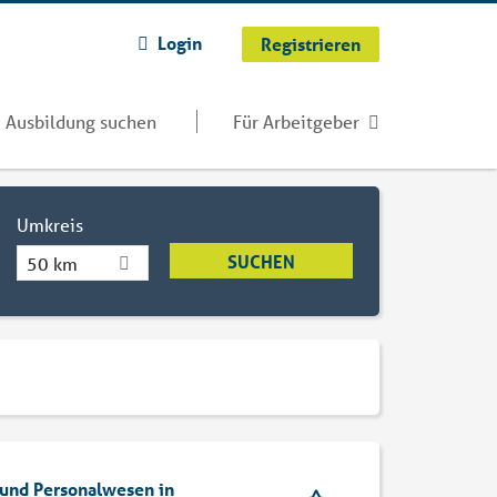
Login
Registrieren
Ausbildung suchen
Für Arbeitgeber
Umkreis
50 km
 und Personalwesen in