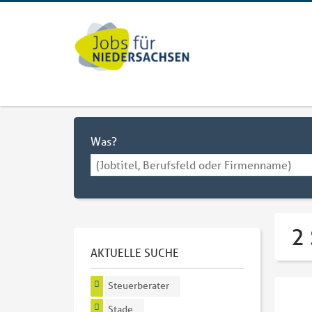
Was?
2 
AKTUELLE SUCHE
Steuerberater
Stade