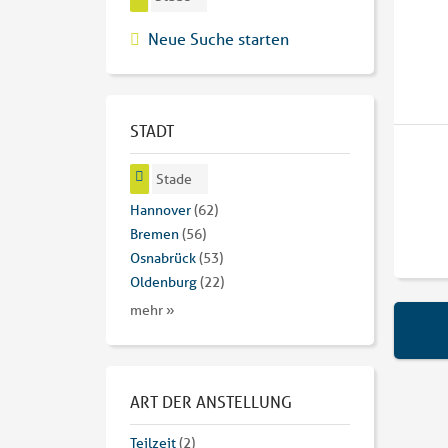
Neue Suche starten
STADT
Stade
Hannover
(62)
Bremen
(56)
Osnabrück
(53)
Oldenburg
(22)
mehr »
ART DER ANSTELLUNG
Teilzeit
(2)