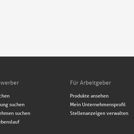
ewerber
Für Arbeitgeber
uchen
Produkte ansehen
dung suchen
Mein Unternehmensprofil
ehmen suchen
Stellenanzeigen verwalten
ebenslauf