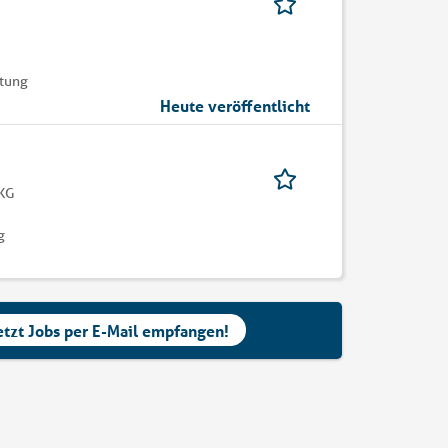
tung
Heute veröffentlicht
 KG
g
etzt Jobs per E-Mail empfangen!