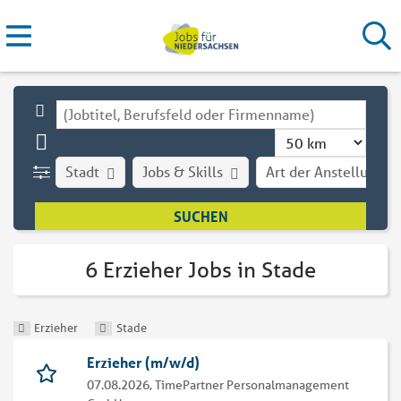
Stadt
Jobs & Skills
Art der Anstellung
6 Erzieher Jobs in Stade
Erzieher
Stade
Erzieher (m/w/d)
07.08.2026,
TimePartner Personalmanagement