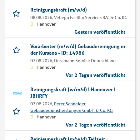
Reinigungskraft (m/w/d)
08.08.2026,
Vebego Facility Services B.V. & Co. KG
Hannover
Gestern veröffentlicht
Vorarbeiter (m/w/d) Gebäudereinigung in
der Kursana - ID: 14986
07.08.2026,
Dussmann Service Deutschland
Hannover
Vor 2 Tagen veröffentlicht
Reinigungskraft (w/m/d) I Hannover I
JBHRFY
07.08.2026,
Peter Schneider
Gebäudedienstleistungen GmbH & Co. KG
Hannover
Vor 2 Tagen veröffentlicht
Reinigungskraft (m/w/d) Teilzeit