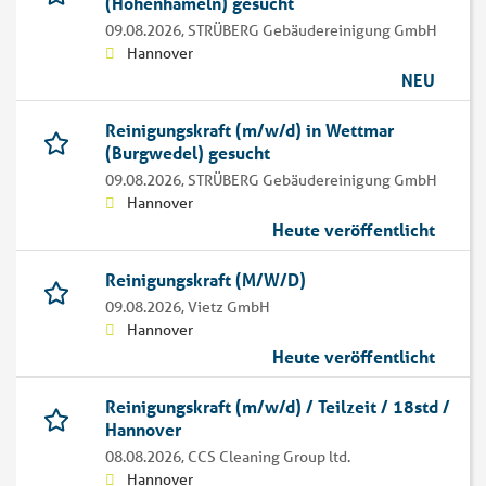
(Hohenhameln) gesucht
09.08.2026,
STRÜBERG Gebäudereinigung GmbH
Hannover
NEU
Reinigungskraft (m/w/d) in Wettmar
(Burgwedel) gesucht
09.08.2026,
STRÜBERG Gebäudereinigung GmbH
Hannover
Heute veröffentlicht
Reinigungskraft (M/W/D)
09.08.2026,
Vietz GmbH
Hannover
Heute veröffentlicht
Reinigungskraft (m/w/d) / Teilzeit / 18std /
Hannover
08.08.2026,
CCS Cleaning Group ltd.
Hannover