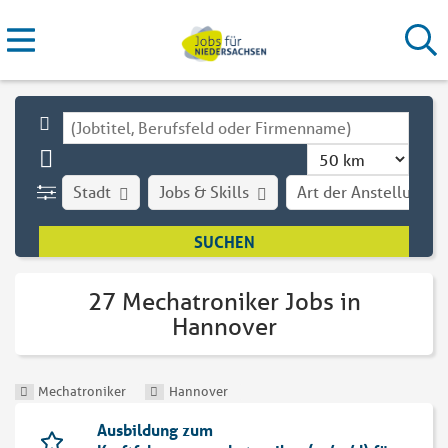
Stadt
Jobs & Skills
Art der Anstellung
27 Mechatroniker Jobs in
Hannover
Mechatroniker
Hannover
Ausbildung zum