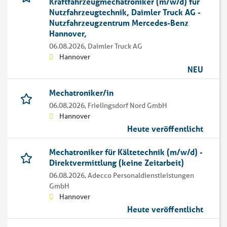
Kraftfahrzeugmechatroniker (m/w/d) für
Nutzfahrzeugtechnik, Daimler Truck AG -
Nutzfahrzeugzentrum Mercedes-Benz
Hannover,
06.08.2026,
Daimler Truck AG
Hannover
NEU
Mechatroniker/in
06.08.2026,
Frielingsdorf Nord GmbH
Hannover
Heute veröffentlicht
Mechatroniker für Kältetechnik (m/w/d) -
Direktvermittlung (keine Zeitarbeit)
06.08.2026,
Adecco Personaldienstleistungen
GmbH
Hannover
Heute veröffentlicht