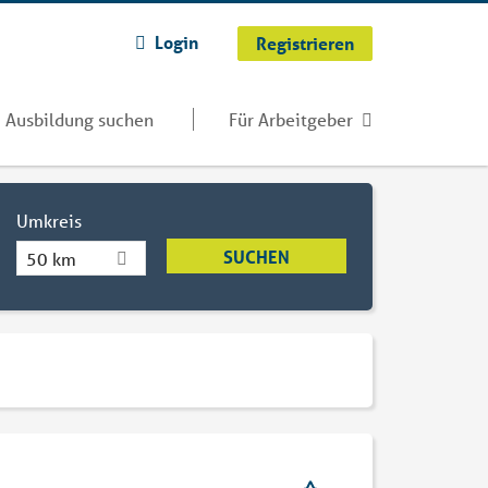
Login
Registrieren
Ausbildung suchen
Für Arbeitgeber
Umkreis
50 km