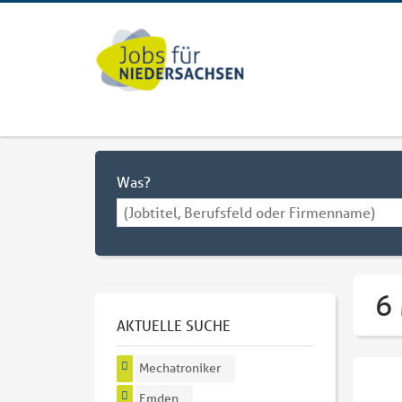
Was?
6
AKTUELLE SUCHE
Mechatroniker
Emden