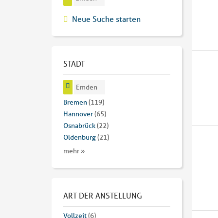
Neue Suche starten
STADT
Emden
Bremen
(119)
Hannover
(65)
Osnabrück
(22)
Oldenburg
(21)
mehr »
ART DER ANSTELLUNG
Vollzeit
(6)