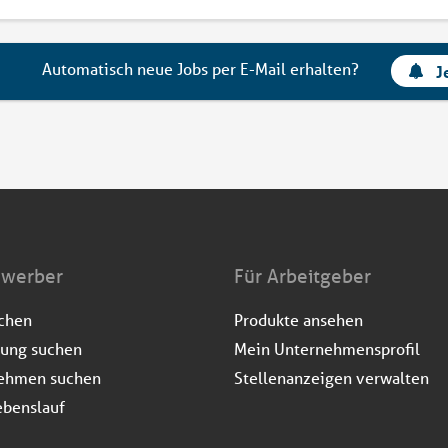
Automatisch neue Jobs per E-Mail erhalten?
J
ewerber
Für Arbeitgeber
uchen
Produkte ansehen
dung suchen
Mein Unternehmensprofil
ehmen suchen
Stellenanzeigen verwalten
ebenslauf