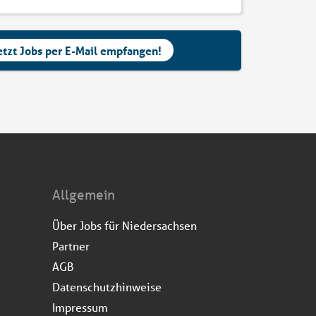
etzt Jobs per E-Mail empfangen!
Allgemein
Über Jobs für Niedersachsen
Partner
AGB
Datenschutzhinweise
Impressum