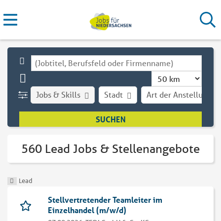
Jobs & Skills
Stadt
Art der Anstellung
560 Lead Jobs & Stellenangebote
Lead
Stellvertretender Teamleiter im
Einzelhandel (m/w/d)