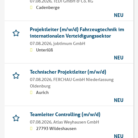
07.08.2026,
TEDi GmbH & Co. KG
Cadenberge
NEU
Projektleiter (m/w/d) Fahrzeugtechnik im
internationalen Verteidigungssektor
07.08.2026,
jobtimum GmbH
Unterlüß
NEU
Technischer Projektleiter (m/w/d)
07.08.2026,
FERCHAU GmbH Niederlassung
Oldenburg
Aurich
NEU
Teamleiter Controlling (m/w/d)
07.08.2026,
Atlas Weyhausen GmbH
27793 Wildeshausen
NEU