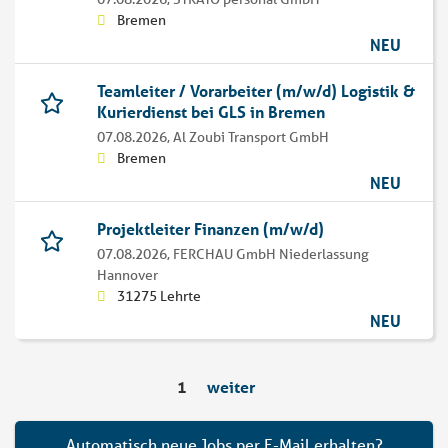
Bremen
NEU
Teamleiter / Vorarbeiter (m/w/d) Logistik &
Kurierdienst bei GLS in Bremen
07.08.2026,
Al Zoubi Transport GmbH
Bremen
NEU
Projektleiter Finanzen (m/w/d)
07.08.2026,
FERCHAU GmbH Niederlassung
Hannover
31275 Lehrte
NEU
1
weiter
Automatisch neue Jobs per E-Mail erhalten?