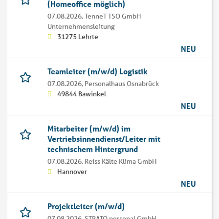
(Homeoffice möglich)
07.08.2026,
TenneT TSO GmbH
Unternehmensleitung
31275 Lehrte
NEU
Teamleiter (m/w/d) Logistik
07.08.2026,
Personalhaus Osnabrück
49844 Bawinkel
NEU
Mitarbeiter (m/w/d) im
Vertriebsinnendienst/Leiter mit
technischem Hintergrund
07.08.2026,
Reiss Kälte Klima GmbH
Hannover
NEU
Projektleiter (m/w/d)
07.08.2026,
STRATO personal GmbH