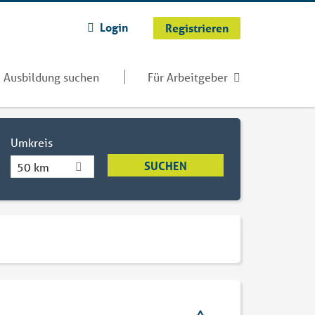
Login
Registrieren
Ausbildung suchen
Für Arbeitgeber
Umkreis
50 km