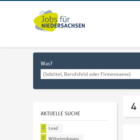
Was?
4
AKTUELLE SUCHE
Lead
Wilhelmshaven