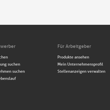
ewerber
Für Arbeitgeber
uchen
Produkte ansehen
dung suchen
Mein Unternehmensprofil
ehmen suchen
Stellenanzeigen verwalten
ebenslauf