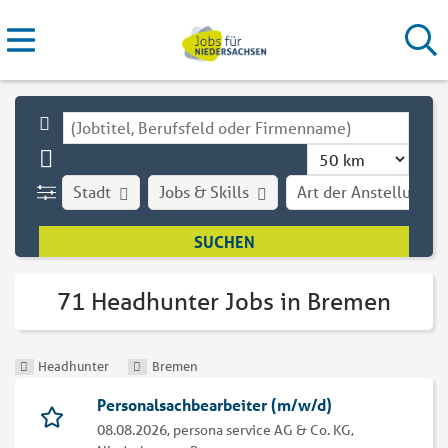
Stadt
Jobs & Skills
Art der Anstellung
71 Headhunter Jobs in Bremen
Headhunter
Bremen
Personalsachbearbeiter (m/w/d)
08.08.2026,
persona service AG & Co. KG,