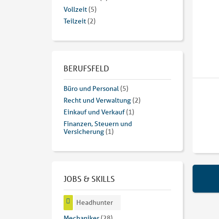
Vollzeit
(5)
Teilzeit
(2)
BERUFSFELD
Büro und Personal
(5)
Recht und Verwaltung
(2)
Einkauf und Verkauf
(1)
Finanzen, Steuern und
Versicherung
(1)
JOBS & SKILLS
Headhunter
Mechaniker
(28)