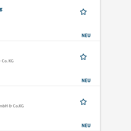
ng
NEU
 Co. KG
NEU
GmbH & Co.KG
NEU