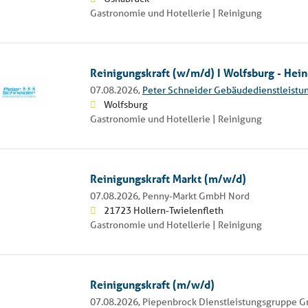
Gastronomie und Hotellerie | Reinigung
Reinigungskraft (w/m/d) I Wolfsburg - He
07.08.2026,
Peter Schneider Gebäudedienstleist
Wolfsburg
Gastronomie und Hotellerie | Reinigung
Reinigungskraft Markt (m/w/d)
07.08.2026,
Penny-Markt GmbH Nord
21723 Hollern-Twielenfleth
Gastronomie und Hotellerie | Reinigung
Reinigungskraft (m/w/d)
07.08.2026,
Piepenbrock Dienstleistungsgruppe 