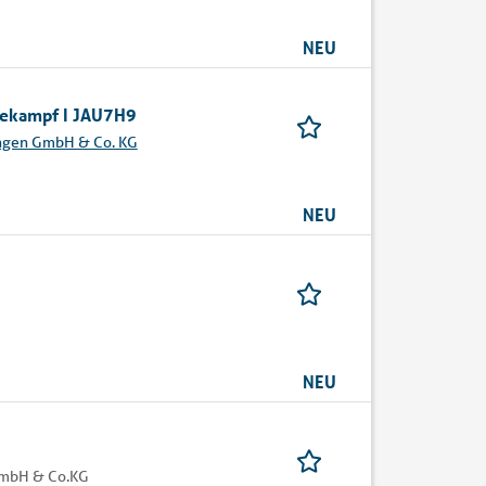
NEU
inekampf I JAU7H9
ungen GmbH & Co. KG
NEU
NEU
GmbH & Co.KG