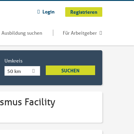
Login
Registrieren
Ausbildung suchen
Für Arbeitgeber
Umkreis
50 km
smus Facility