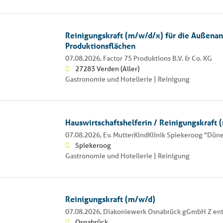
Reinigungskraft (m/w/d/x) für die Außena
Produktionsflächen
07.08.2026,
Factor 75 Produktions B.V. & Co. KG
27283 Verden (Aller)
Gastronomie und Hotellerie | Reinigung
Hauswirtschaftshelferin / Reinigungskraft 
07.08.2026,
Ev. MutterKindKlinik Spiekeroog "Düne
Spiekeroog
Gastronomie und Hotellerie | Reinigung
Reinigungskraft (m/w/d)
07.08.2026,
Diakoniewerk Osnabrück gGmbH Z ent
Osnabrück