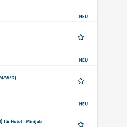
NEU
NEU
 (M/W/D)
NEU
 für Hotel - Minijob