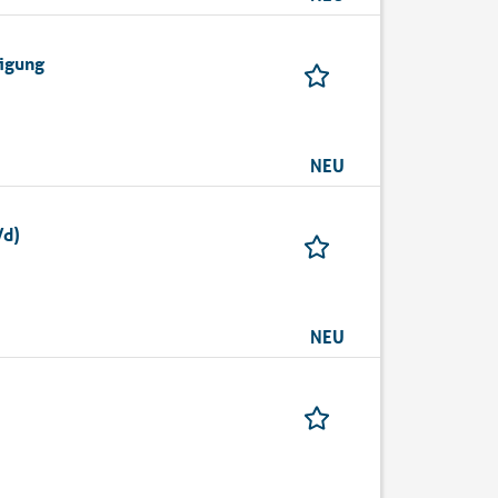
nigung
NEU
/d)
NEU