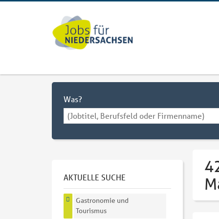
Was?
4
AKTUELLE SUCHE
M
Gastronomie und
Tourismus