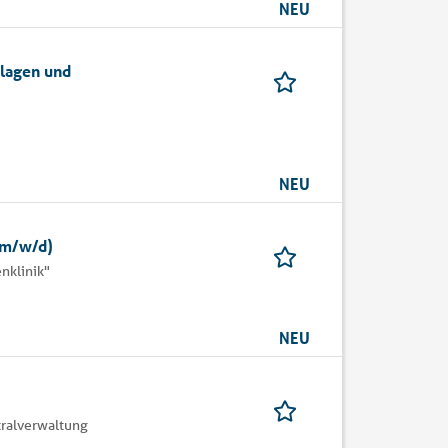
NEU
nlagen und
NEU
(m/w/d)
nklinik"
NEU
ralverwaltung