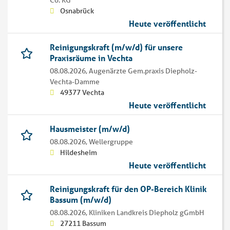
Co. KG
Osnabrück
Heute veröffentlicht
Reinigungskraft (m/w/d) für unsere
Praxisräume in Vechta
08.08.2026,
Augenärzte Gem.praxis Diepholz-
Vechta-Damme
49377 Vechta
Heute veröffentlicht
Hausmeister (m/w/d)
08.08.2026,
Wellergruppe
Hildesheim
Heute veröffentlicht
Reinigungskraft für den OP-Bereich Klinik
Bassum (m/w/d)
08.08.2026,
Kliniken Landkreis Diepholz gGmbH
27211 Bassum