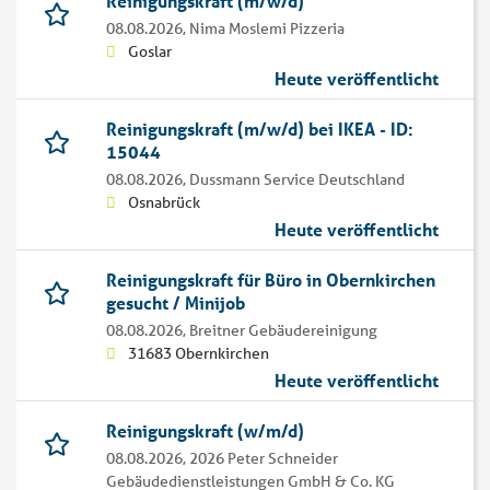
Reinigungskraft (m/w/d)
08.08.2026,
Nima Moslemi Pizzeria
Goslar
Heute veröffentlicht
Reinigungskraft (m/w/d) bei IKEA - ID:
15044
08.08.2026,
Dussmann Service Deutschland
Osnabrück
Heute veröffentlicht
Reinigungskraft für Büro in Obernkirchen
gesucht / Minijob
08.08.2026,
Breitner Gebäudereinigung
31683 Obernkirchen
Heute veröffentlicht
Reinigungskraft (w/m/d)
08.08.2026,
2026 Peter Schneider
Gebäudedienstleistungen GmbH & Co. KG