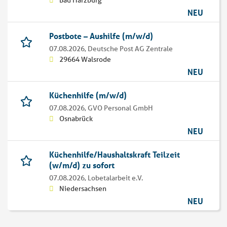
Bad Harzburg
NEU
Postbote – Aushilfe (m/w/d)
07.08.2026,
Deutsche Post AG Zentrale
29664 Walsrode
NEU
Küchenhilfe (m/w/d)
07.08.2026,
GVO Personal GmbH
Osnabrück
NEU
Küchenhilfe/Haushaltskraft Teilzeit
(w/m/d) zu sofort
07.08.2026,
Lobetalarbeit e.V.
Niedersachsen
NEU