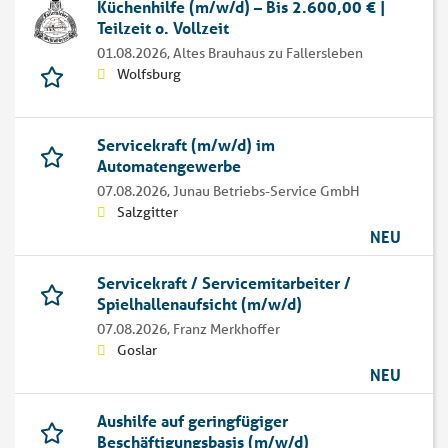
Küchenhilfe (m/w/d) – Bis 2.600,00 € |
Teilzeit o. Vollzeit
01.08.2026,
Altes Brauhaus zu Fallersleben
Wolfsburg
Servicekraft (m/w/d) im
Automatengewerbe
07.08.2026,
Junau Betriebs-Service GmbH
Salzgitter
NEU
Servicekraft / Servicemitarbeiter /
Spielhallenaufsicht (m/w/d)
07.08.2026,
Franz Merkhoffer
Goslar
NEU
Aushilfe auf geringfügiger
Beschäftigungsbasis (m/w/d)