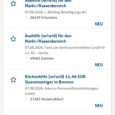
Aushilfe (m/w/d) für den
Markt-/Kassenbereich
07.08.2026,
J. Bünting Beteiligungs AG
26419 Schortens
NEU
Aushilfe (m/w/d) für den
Markt-/Kassenbereich
07.08.2026,
FamCom Verbrauchermärkte GmbH &
Co. KG - famila
49401 Damme
NEU
Küchenhilfe (m/w/d) 14,96 EUR
Quereinsteiger in Bremen
07.08.2026,
Adecco Personaldienstleistungen
GmbH
27283 Verden (Aller)
NEU