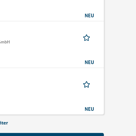
NEU
 GmbH
NEU
NEU
iter