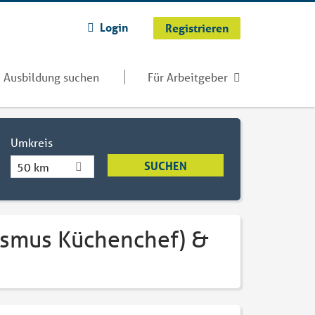
Login
Registrieren
Ausbildung suchen
Für Arbeitgeber
Umkreis
50 km
ismus Küchenchef) &