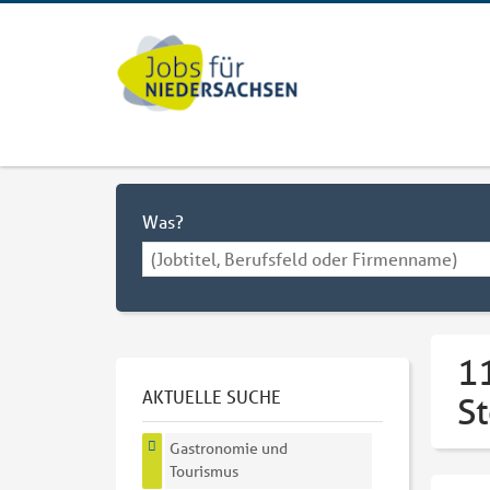
Was?
1
AKTUELLE SUCHE
S
Gastronomie und
Tourismus