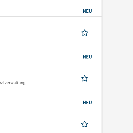
NEU
NEU
ralverwaltung
NEU