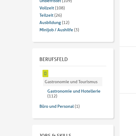
Unbefristet
(109)
Vollzeit
(108)
Teilzeit
(26)
Ausbildung
(12)
Minijob / Aushilfe
(3)
BERUFSFELD
Gastronomie und Tourismus
Gastronomie und Hotellerie
(112)
Büro und Personal
(1)
JOBS & SKILLS