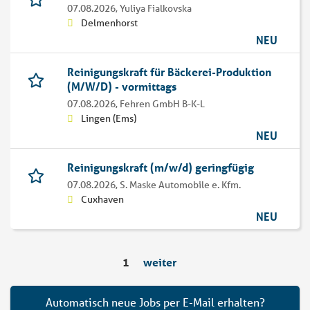
07.08.2026,
Yuliya Fialkovska
Delmenhorst
NEU
Reinigungskraft für Bäckerei-Produktion
(M/W/D) - vormittags
07.08.2026,
Fehren GmbH B-K-L
Lingen (Ems)
NEU
Reinigungskraft (m/w/d) geringfügig
07.08.2026,
S. Maske Automobile e. Kfm.
Cuxhaven
NEU
1
weiter
Automatisch neue Jobs per E-Mail erhalten?