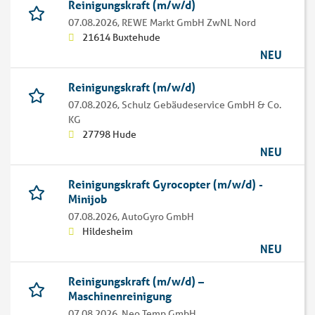
Reinigungskraft (m/w/d)
07.08.2026,
REWE Markt GmbH ZwNL Nord
21614 Buxtehude
NEU
Reinigungskraft (m/w/d)
07.08.2026,
Schulz Gebäudeservice GmbH & Co.
KG
27798 Hude
NEU
Reinigungskraft Gyrocopter (m/w/d) -
Minijob
07.08.2026,
AutoGyro GmbH
Hildesheim
NEU
Reinigungskraft (m/w/d) –
Maschinenreinigung
07.08.2026,
Neo Temp GmbH