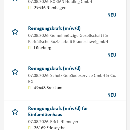
07.08.2026,
KORIAN Holding GmbH
29336 Nienhagen
NEU
Reinigungskraft (m/w/d)
07.08.2026,
Gemeinnützige Gesellschaft für
Paritätische Sozialarbeit Braunschweig mbH
Lüneburg
NEU
Reinigungskraft (m/w/d)
07.08.2026,
Schulz Gebäudeservice GmbH & Co.
KG
49448 Brockum
NEU
Reinigungskraft (m/w/d) für
Einfamilienhaus
07.08.2026,
Erich Niemeyer
26169 Friesoythe