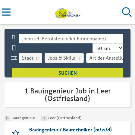
Stadt
Jobs & Skills
Art der Anstellung
1 Bauingenieur Job in Leer
(Ostfriesland)
Bauingenieur
Leer (Ostfriesland)
Bauingenieur / Bautechniker (m/w/d)