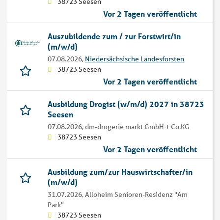
38723 Seesen
Vor 2 Tagen veröffentlicht
Auszubildende zum / zur Forstwirt/in
(m/w/d)
07.08.2026,
Niedersächsische Landesforsten
38723 Seesen
Vor 2 Tagen veröffentlicht
Ausbildung Drogist (w/m/d) 2027 in 38723
Seesen
07.08.2026,
dm-drogerie markt GmbH + Co.KG
38723 Seesen
Vor 2 Tagen veröffentlicht
Ausbildung zum/zur Hauswirtschafter/in
(m/w/d)
31.07.2026,
Alloheim Senioren-Residenz "Am
Park"
38723 Seesen