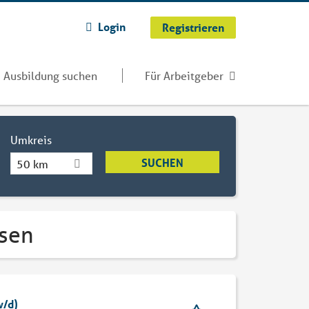
Login
Registrieren
Ausbildung suchen
Für Arbeitgeber
Umkreis
50 km
esen
w/d)