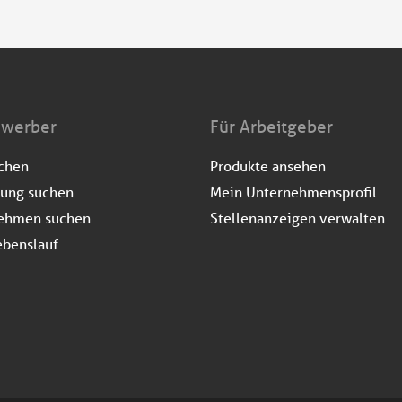
ewerber
Für Arbeitgeber
uchen
Produkte ansehen
dung suchen
Mein Unternehmensprofil
ehmen suchen
Stellenanzeigen verwalten
ebenslauf