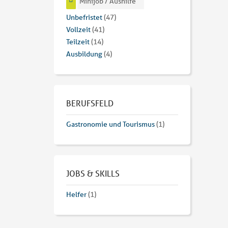
Minijob / Aushilfe
Unbefristet
(47)
Vollzeit
(41)
Teilzeit
(14)
Ausbildung
(4)
BERUFSFELD
Gastronomie und Tourismus
(1)
JOBS & SKILLS
Helfer
(1)