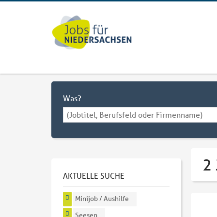
Was?
2 
AKTUELLE SUCHE
Minijob / Aushilfe
Seesen