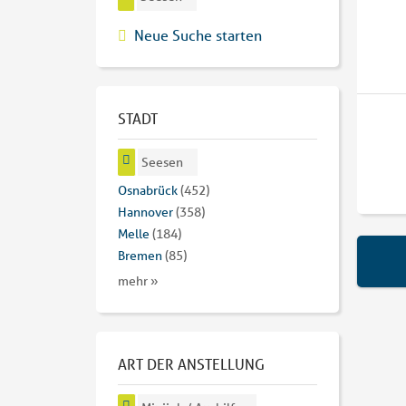
Neue Suche starten
STADT
Seesen
Osnabrück
(452)
Hannover
(358)
Melle
(184)
Bremen
(85)
mehr »
ART DER ANSTELLUNG