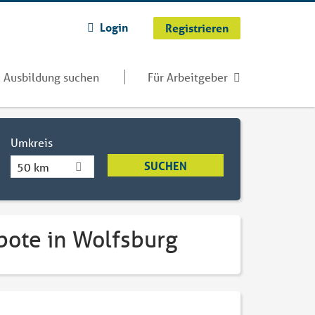
Login
Registrieren
Ausbildung suchen
Für Arbeitgeber
Umkreis
50 km
bote in Wolfsburg