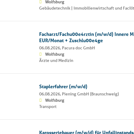
Wolfsburg
Gebäudetechnik | Immobilienwirtschaft und Facil
Facharzt/Fachu00e4rztin (m/w/d) Innere M
EUR/Monat + Zuschlu00e4ge
06.08.2026,
Pacura doc GmbH
Wolfsburg
Ärzte und Medizin
Staplerfahrer (m/w/d)
06.08.2026,
Piening GmbH (Braunschweig)
Wolfsburg
Transport
Karosseriebauer (m/w/d) für Unfallinstand