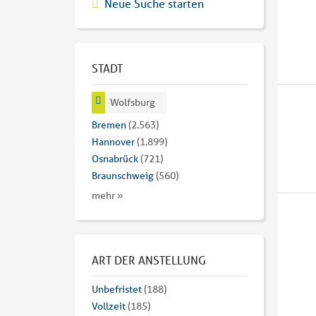
Neue Suche starten
STADT
Wolfsburg
Bremen
(2.563)
Hannover
(1.899)
Osnabrück
(721)
Braunschweig
(560)
mehr »
ART DER ANSTELLUNG
Unbefristet
(188)
Vollzeit
(185)