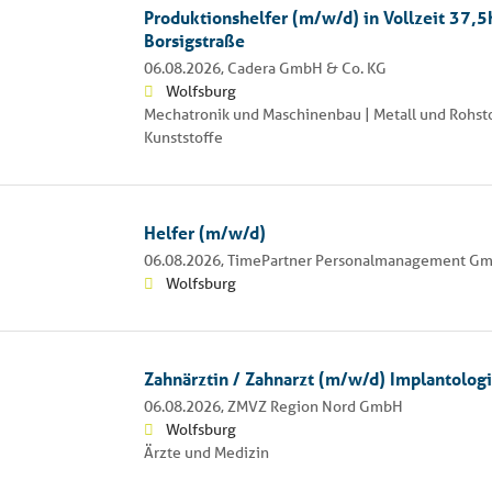
Produktionshelfer (m/w/d) in Vollzeit 37,
Borsigstraße
06.08.2026,
Cadera GmbH & Co. KG
Wolfsburg
Mechatronik und Maschinenbau | Metall und Rohsto
Kunststoffe
Helfer (m/w/d)
06.08.2026,
TimePartner Personalmanagement G
Wolfsburg
Zahnärztin / Zahnarzt (m/w/d) Implantolog
06.08.2026,
ZMVZ Region Nord GmbH
Wolfsburg
Ärzte und Medizin