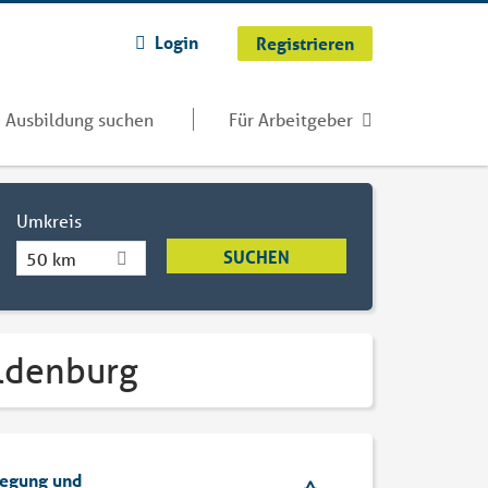
Login
Registrieren
Ausbildung suchen
Für Arbeitgeber
Umkreis
50 km
Oldenburg
wegung und