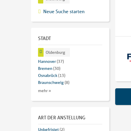
Neue Suche starten
STADT
Oldenburg
Hannover
(37)
Bremen
(30)
Osnabrück
(13)
Braunschweig
(8)
mehr »
ART DER ANSTELLUNG
Unbefristet
(2)