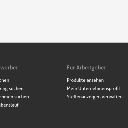
ewerber
Für Arbeitgeber
uchen
Produkte ansehen
dung suchen
Mein Unternehmensprofil
ehmen suchen
Stellenanzeigen verwalten
ebenslauf