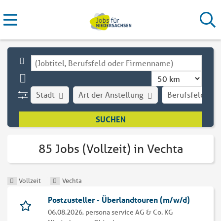
Stadt
Art der Anstellung
Berufsfeld
85 Jobs (Vollzeit) in Vechta
Vollzeit
Vechta
Postzusteller - Überlandtouren (m/w/d)
06.08.2026,
persona service AG & Co. KG