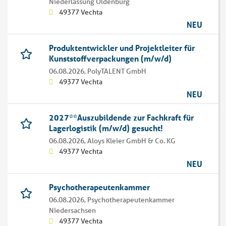
Niederlassung Oldenburg
49377 Vechta
NEU
Produktentwickler und Projektleiter für
Kunststoffverpackungen (m/w/d)
06.08.2026,
PolyTALENT GmbH
49377 Vechta
NEU
2027**Auszubildende zur Fachkraft für
Lagerlogistik (m/w/d) gesucht!
06.08.2026,
Aloys Kleier GmbH & Co. KG
49377 Vechta
NEU
Psychotherapeutenkammer
06.08.2026,
Psychotherapeutenkammer
Niedersachsen
49377 Vechta