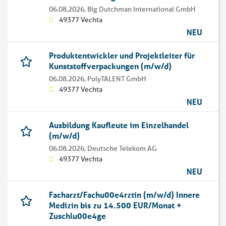
06.08.2026,
Big Dutchman International GmbH
49377 Vechta
NEU
Produktentwickler und Projektleiter für
Kunststoffverpackungen (m/w/d)
06.08.2026,
PolyTALENT GmbH
49377 Vechta
NEU
Ausbildung Kaufleute im Einzelhandel
(m/w/d)
06.08.2026,
Deutsche Telekom AG
49377 Vechta
NEU
Facharzt/Fachu00e4rztin (m/w/d) Innere
Medizin bis zu 14.500 EUR/Monat +
Zuschlu00e4ge