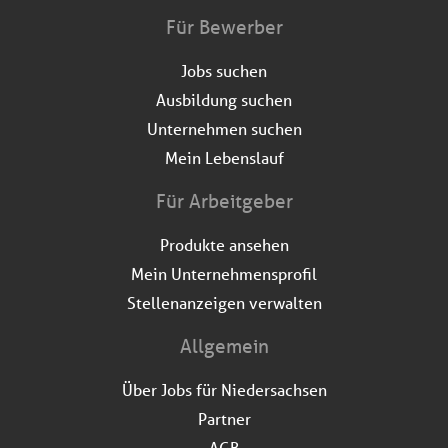
Für Bewerber
Jobs suchen
Ausbildung suchen
Unternehmen suchen
Mein Lebenslauf
Für Arbeitgeber
Produkte ansehen
Mein Unternehmensprofil
Stellenanzeigen verwalten
Allgemein
Über Jobs für Niedersachsen
Partner
AGB