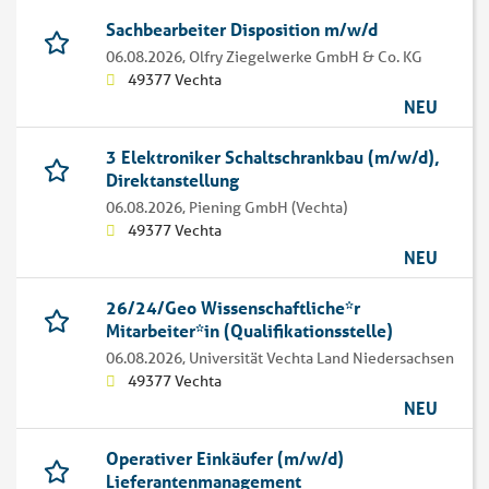
Sachbearbeiter Disposition m/w/d
06.08.2026,
Olfry Ziegelwerke GmbH & Co. KG
49377 Vechta
NEU
3 Elektroniker Schaltschrankbau (m/w/d),
Direktanstellung
06.08.2026,
Piening GmbH (Vechta)
49377 Vechta
NEU
26/24/Geo Wissenschaftliche*r
Mitarbeiter*in (Qualifikationsstelle)
06.08.2026,
Universität Vechta Land Niedersachsen
49377 Vechta
NEU
Operativer Einkäufer (m/w/d)
Lieferantenmanagement