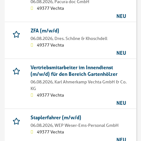
06.08.2026,
Pacura doc GmbH
49377 Vechta
NEU
ZFA (m/w/d)
06.08.2026,
Dres. Schöne & Khoschdell
49377 Vechta
NEU
Vertriebsmitarbeiter im Innendienst
(m/w/d) für den Bereich Gartenhölzer
06.08.2026,
Karl Ahmerkamp Vechta GmbH & Co.
KG
49377 Vechta
NEU
Staplerfahrer (m/w/d)
06.08.2026,
WEP Weser-Ems-Personal GmbH
49377 Vechta
NEU