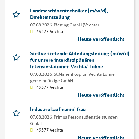
Landmaschinentechniker (m/w/d),
Direkteinstellung
07.08.2026,
Piening GmbH (Vechta)
49377 Vechta
Heute veröffentlicht
Stellvertretende Abteilungsleitung (m/w/d)
für unsere interdisziplinären
Intensivstationen Vechta/ Lohne
07.08.2026,
St.Marienhospital Vechta Lohne
gemeinnützige GmbH
49377 Vechta
Heute veröffentlicht
Industriekaufmann/-frau
07.08.2026,
Primus Personaldienstleistungen
GmbH
49377 Vechta
Heute veröffentlicht