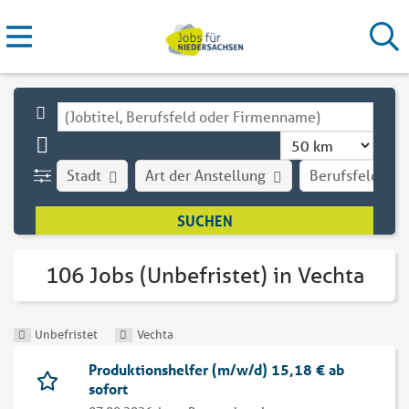
Stadt
Art der Anstellung
Berufsfeld
106 Jobs (Unbefristet) in Vechta
Unbefristet
Vechta
Produktionshelfer (m/w/d) 15,18 € ab
sofort