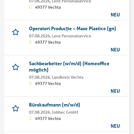
07.08.2026,
Lenz Personalservice
49377 Vechta
NEU
Operatori Producție – Mase Plastice (gn)
07.08.2026,
Lenz Personalservice
49377 Vechta
NEU
Sachbearbeiter (w/m/d) (Homeoffice
möglich)
07.08.2026,
Landkreis Vechta
49377 Vechta
NEU
Bürokaufmann (m/w/d)
07.08.2026,
Jobbec GmbH
49377 Vechta
NEU