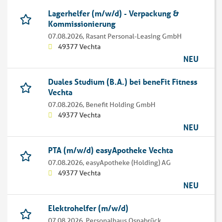
Lagerhelfer (m/w/d) - Verpackung &
Kommissionierung
07.08.2026,
Rasant Personal-Leasing GmbH
49377 Vechta
NEU
Duales Studium (B.A.) bei beneFit Fitness
Vechta
07.08.2026,
Benefit Holding GmbH
49377 Vechta
NEU
PTA (m/w/d) easyApotheke Vechta
07.08.2026,
easyApotheke (Holding) AG
49377 Vechta
NEU
Elektrohelfer (m/w/d)
07.08.2026,
Personalhaus Osnabrück