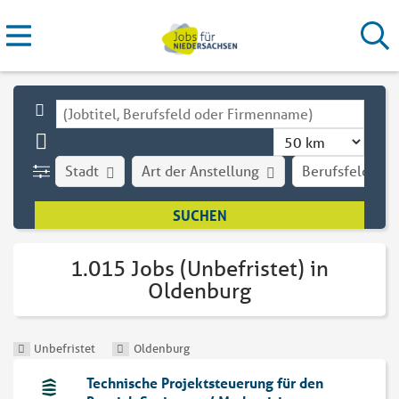
Stadt
Art der Anstellung
Berufsfeld
1.015 Jobs (Unbefristet) in
Oldenburg
Unbefristet
Oldenburg
Technische Projekt­steuerung für den