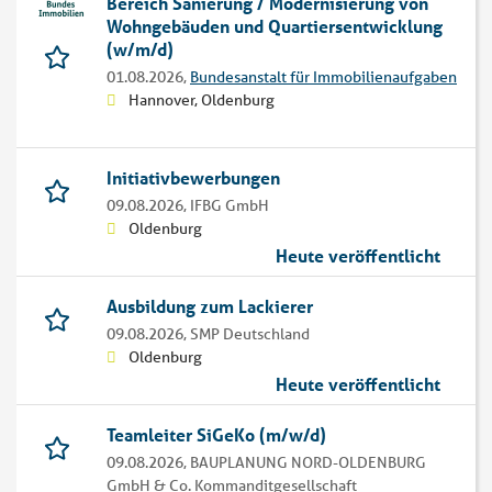
Bereich Sanierung / Modernisierung von
Wohngebäuden und Quartiers­entwicklung
(w/m/d)
01.08.2026,
Bundesanstalt für Immobilienaufgaben
Hannover, Oldenburg
Initiativbewerbungen
09.08.2026,
IFBG GmbH
Oldenburg
Heute veröffentlicht
Ausbildung zum Lackierer
09.08.2026,
SMP Deutschland
Oldenburg
Heute veröffentlicht
Teamleiter SiGeKo (m/w/d)
09.08.2026,
BAUPLANUNG NORD-OLDENBURG
GmbH & Co. Kommanditgesellschaft