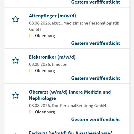
Gestern veröffentlicht
Altenpfleger (m/w/d)
08.08.2026,
akut... Medizinische Personallogistik
GmbH
Oldenburg
Gestern veröffentlicht
Elektroniker (m/w/d)
08.08.2026,
timecon
Oldenburg
Gestern veröffentlicht
Oberarzt (w/m/d) Innere Medizin und
Nephrologie
08.08.2026,
Doc PersonalBeratung GmbH
Oldenburg
Gestern veröffentlicht
Facharzt (w/m/d) für Anästhesiologie/