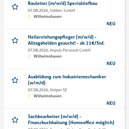
Bauleiter (m/w/d) Spezialtiefbau
07.08.2026,
Jobbec GmbH
Wilhelmshaven
NEU
Heilerziehungspfleger (m/w/d) -
Alltagshelden gesucht! - ab 21€/Std.
07.08.2026,
Impuls Personal GmbH
Wilhelmshaven
NEU
Ausbildung zum Industriemechaniker
(w/m/d)
07.08.2026,
Uniper SE
Wilhelmshaven
NEU
Sachbearbeiter (m/w/d) -
Finanzbuchhaltung (Homeoffice möglich)