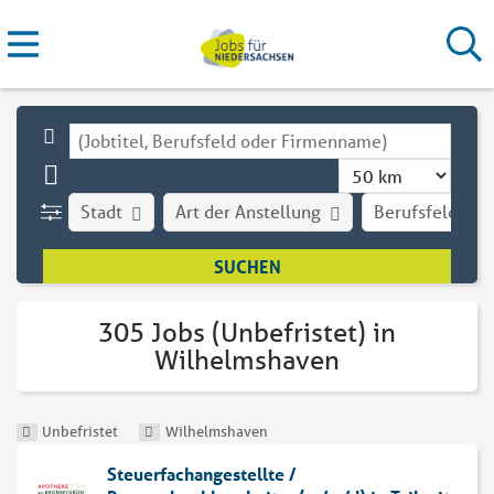
Stadt
Art der Anstellung
Berufsfeld
305 Jobs (Unbefristet) in
Wilhelmshaven
Unbefristet
Wilhelmshaven
Steuerfachangestellte /