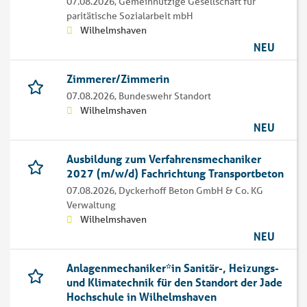
07.08.2026,
Gemeinnützige Gesellschaft für
paritätische Sozialarbeit mbH
Wilhelmshaven
NEU
Zimmerer/Zimmerin
07.08.2026,
Bundeswehr Standort
Wilhelmshaven
NEU
Ausbildung zum Verfahrensmechaniker
2027 (m/w/d) Fachrichtung Transportbeton
07.08.2026,
Dyckerhoff Beton GmbH & Co. KG
Verwaltung
Wilhelmshaven
NEU
Anlagenmechaniker*in Sanitär-, Heizungs-
und Klimatechnik für den Standort der Jade
Hochschule in Wilhelmshaven