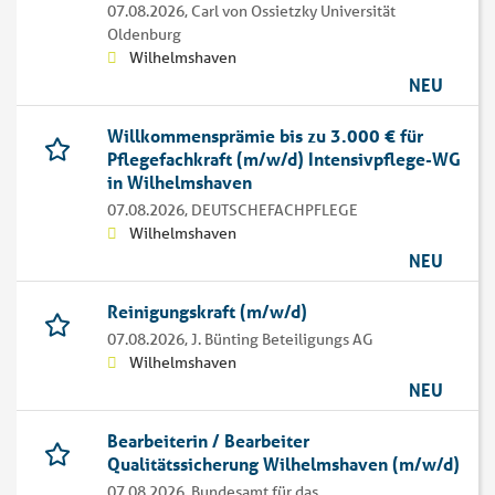
07.08.2026,
Carl von Ossietzky Universität
Oldenburg
Wilhelmshaven
NEU
Willkommensprämie bis zu 3.000 € für
Pflegefachkraft (m/w/d) Intensivpflege-WG
in Wilhelmshaven
07.08.2026,
DEUTSCHEFACHPFLEGE
Wilhelmshaven
NEU
Reinigungskraft (m/w/d)
07.08.2026,
J. Bünting Beteiligungs AG
Wilhelmshaven
NEU
Bearbeiterin / Bearbeiter
Qualitätssicherung Wilhelmshaven (m/w/d)
07.08.2026,
Bundesamt für das