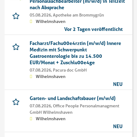
Personalsachbearbeiter (m/w/d) in Teilzeit
nach Absprache
05.08.2026,
Apotheke am Brommygrün
Wilhelmshaven
Vor 2 Tagen veröffentlicht
Facharzt/Fachu00e4rztin (m/w/d) Innere
Medizin mit Schwerpunkt
Gastroenterologie bis zu 14.500
EUR/Monat + Zuschlu00e4ge
07.08.2026,
Pacura doc GmbH
Wilhelmshaven
NEU
Garten- und Landschaftsbauer (m/w/d)
07.08.2026,
Office People Personalmanagment
GmbH Wilhelmshaven
Wilhelmshaven
NEU