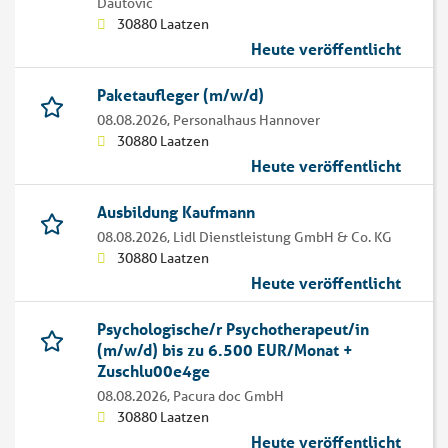
Dautovic
30880 Laatzen
Heute veröffentlicht
Paketaufleger (m/w/d)
08.08.2026,
Personalhaus Hannover
30880 Laatzen
Heute veröffentlicht
Ausbildung Kaufmann
08.08.2026,
Lidl Dienstleistung GmbH & Co. KG
30880 Laatzen
Heute veröffentlicht
Psychologische/r Psychotherapeut/in
(m/w/d) bis zu 6.500 EUR/Monat +
Zuschlu00e4ge
08.08.2026,
Pacura doc GmbH
30880 Laatzen
Heute veröffentlicht