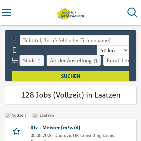
Stadt
Art der Anstellung
Berufsfeld
128 Jobs (Vollzeit) in Laatzen
Vollzeit
Laatzen
Kfz - Meister (m/w/d)
08.08.2026,
Dautovic HR-Consulting Denis