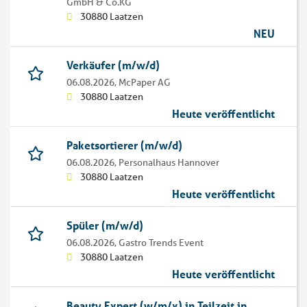
GmbH & Co.KG
30880 Laatzen
NEU
Verkäufer (m/w/d)
06.08.2026,
McPaper AG
30880 Laatzen
Heute veröffentlicht
Paketsortierer (m/w/d)
06.08.2026,
Personalhaus Hannover
30880 Laatzen
Heute veröffentlicht
Spüler (m/w/d)
06.08.2026,
Gastro Trends Event
30880 Laatzen
Heute veröffentlicht
Beauty Expert (w/m/x) in Teilzeit in