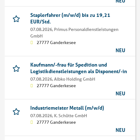
NEU
Staplerfahrer (m/w/d) bis zu 19,21
EUR/Std.
07.08.2026,
Primus Personaldienstleistungen
GmbH
27777 Ganderkesee
NEU
Kaufmann/-frau für Spedition und
Logistikdienstleistungen als Disponent/-in
07.08.2026,
Albko Holding GmbH
27777 Ganderkesee
NEU
Industriemeister Metall (m/w/d)
07.08.2026,
K. Schütte GmbH
27777 Ganderkesee
NEU