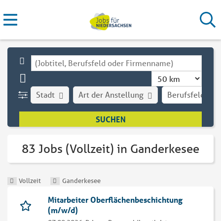
Stadt
Art der Anstellung
Berufsfeld
83 Jobs (Vollzeit) in Ganderkesee
Vollzeit
Ganderkesee
Mitarbeiter Oberflächenbeschichtung
(m/w/d)