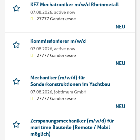
KFZ Mechatroniker m/w/d Rheinmetall
07.08.2026,
active now
27777 Ganderkesee
NEU
Kommissionierer m/w/d
07.08.2026,
active now
27777 Ganderkesee
NEU
Mechaniker (m/w/d) für
Sonderkonstruktionen im Yachtbau
07.08.2026,
jobtimum GmbH
27777 Ganderkesee
NEU
Zerspanungsmechaniker (m/w/d) für
maritime Bauteile (Remote / Mobil
möglich)