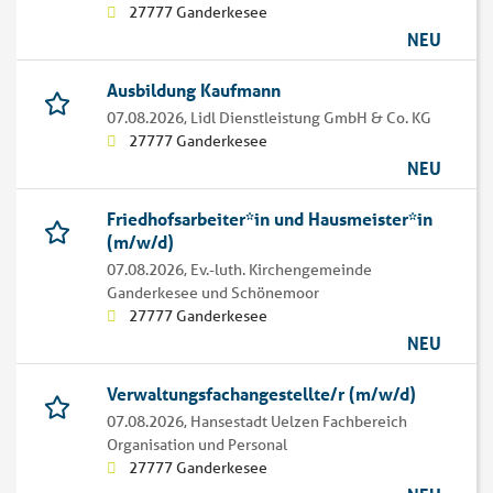
27777 Ganderkesee
NEU
Ausbildung Kaufmann
07.08.2026,
Lidl Dienstleistung GmbH & Co. KG
27777 Ganderkesee
NEU
Friedhofsarbeiter*in und Hausmeister*in
(m/w/d)
07.08.2026,
Ev.-luth. Kirchengemeinde
Ganderkesee und Schönemoor
27777 Ganderkesee
NEU
Verwaltungsfachangestellte/r (m/w/d)
07.08.2026,
Hansestadt Uelzen Fachbereich
Organisation und Personal
27777 Ganderkesee