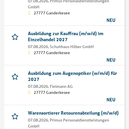
07.08.2026,
Primus Personaldienstleistungen
GmbH
27777 Ganderkesee
NEU
Ausbildung zur Kauffrau (m/w/d) im
Einzelhandel 2027
07.08.2026,
Schuhhaus Höber GmbH
27777 Ganderkesee
NEU
Ausbildung zum Augenoptiker (w/m/d) für
2027
07.08.2026,
Fielmann AG
27777 Ganderkesee
NEU
Warensortierer Retourenabteilung (m/w/d)
07.08.2026,
Primus Personaldienstleistungen
GmbH