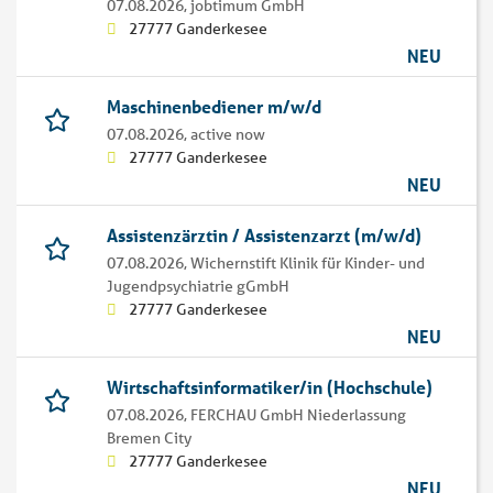
07.08.2026,
jobtimum GmbH
27777 Ganderkesee
NEU
Maschinenbediener m/w/d
07.08.2026,
active now
27777 Ganderkesee
NEU
Assistenzärztin / Assistenzarzt (m/w/d)
07.08.2026,
Wichernstift Klinik für Kinder- und
Jugendpsychiatrie gGmbH
27777 Ganderkesee
NEU
Wirtschaftsinformatiker/in (Hochschule)
07.08.2026,
FERCHAU GmbH Niederlassung
Bremen City
27777 Ganderkesee
NEU