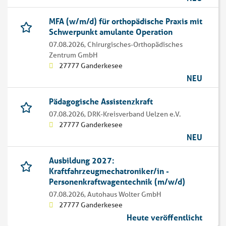
MFA (w/m/d) für orthopädische Praxis mit
Schwerpunkt amulante Operation
07.08.2026,
Chirurgisches-Orthopädisches
Zentrum GmbH
27777 Ganderkesee
NEU
Pädagogische Assistenzkraft
07.08.2026,
DRK-Kreisverband Uelzen e.V.
27777 Ganderkesee
NEU
Ausbildung 2027:
Kraftfahrzeugmechatroniker/in -
Personenkraftwagentechnik (m/w/d)
07.08.2026,
Autohaus Wolter GmbH
27777 Ganderkesee
Heute veröffentlicht