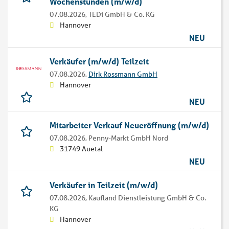
Wochenstunden (m/w/d)
07.08.2026,
TEDi GmbH & Co. KG
Hannover
NEU
Verkäufer (m/w/d) Teilzeit
07.08.2026,
Dirk Rossmann GmbH
Hannover
NEU
Mitarbeiter Verkauf Neueröffnung (m/w/d)
07.08.2026,
Penny-Markt GmbH Nord
31749 Auetal
NEU
Verkäufer in Teilzeit (m/w/d)
07.08.2026,
Kaufland Dienstleistung GmbH & Co.
KG
Hannover