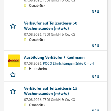
07.08.2026,
TEDi GmbH & Co. KG
Osnabrück
NEU
Verkäufer auf Teilzeitbasis 30
Wochenstunden (m/w/d)
07.08.2026,
TEDi GmbH & Co. KG
Osnabrück
NEU
Ausbildung Verkäufer / Kaufmann
07.08.2026,
POCO Einrichtungsmärkte GmbH
Hildesheim
NEU
Verkäufer auf Teilzeitbasis 15
Wochenstunden (m/w/d)
07.08.2026,
TEDi GmbH & Co. KG
Osnabrück
NEU