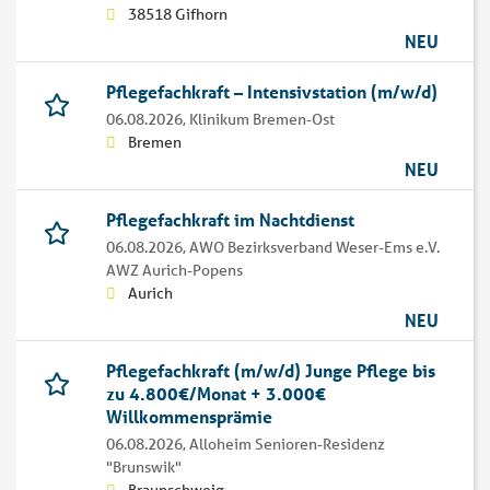
38518 Gifhorn
NEU
Pflegefachkraft – Intensivstation (m/w/d)
06.08.2026,
Klinikum Bremen-Ost
Bremen
NEU
Pflegefachkraft im Nachtdienst
06.08.2026,
AWO Bezirksverband Weser-Ems e.V.
AWZ Aurich-Popens
Aurich
NEU
Pflegefachkraft (m/w/d) Junge Pflege bis
zu 4.800€/Monat + 3.000€
Willkommensprämie
06.08.2026,
Alloheim Senioren-Residenz
"Brunswik"