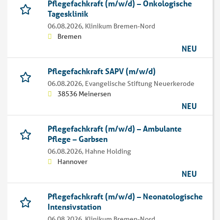
Pflegefachkraft (m/w/d) – Onkologische
Tagesklinik
06.08.2026,
Klinikum Bremen-Nord
Bremen
NEU
Pflegefachkraft SAPV (m/w/d)
06.08.2026,
Evangelische Stiftung Neuerkerode
38536 Meinersen
NEU
Pflegefachkraft (m/w/d) – Ambulante
Pflege – Garbsen
06.08.2026,
Hahne Holding
Hannover
NEU
Pflegefachkraft (m/w/d) – Neonatologische
Intensivstation
06.08.2026,
Klinikum Bremen-Nord