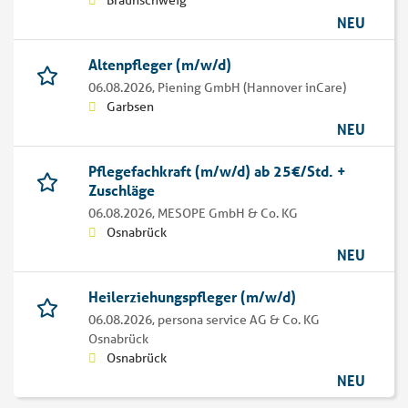
Braunschweig
NEU
Altenpfleger (m/w/d)
06.08.2026,
Piening GmbH (Hannover inCare)
Garbsen
NEU
Pflegefachkraft (m/w/d) ab 25€/Std. +
Zuschläge
06.08.2026,
MESOPE GmbH & Co. KG
Osnabrück
NEU
Heilerziehungspfleger (m/w/d)
06.08.2026,
persona service AG & Co. KG
Osnabrück
Osnabrück
NEU