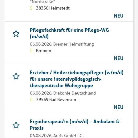
"Nordstraße"
38350 Helmstedt
NEU
Pflegefachkraft für eine Pflege-WG
(m/w/d)
06.08.2026,
Bremer Heimstiftung
Bremen
NEU
Erzieher / Heilerziehungspfleger (w/m/d)
für unsere intensivpädagogisch-
therapeutische Wohngruppe
06.08.2026,
Diakonie Deutschland
29549 Bad Bevensen
NEU
Ergotherapeut/in (m/w/d) – Ambulant &
Praxis
06.08.2026,
Auris GmbH i.G.