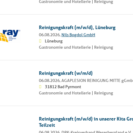
Gastronomie und Hotellerie | Reinigung
Reinigungskraft (m/w/d), Lüneburg
06.08.2026,
Nils Bogdol GmbH
Lüneburg
Gastronomie und Hotellerie | Reinigung
Reinigungskraft (w/m/d)
06.08.2026,
AGAPLESION REINIGUNG MITTE gGm
31812 Bad Pyrmont
Gastronomie und Hotellerie | Reinigung
Reinigungskraft (m/w/d) in unserer Kita Gro
Teilzeit
06.08.2026,
DRK-Kreisverband Weserbergland e.V.