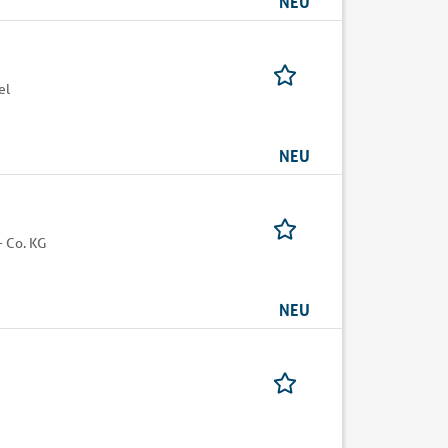
NEU
el
NEU
 Co. KG
NEU