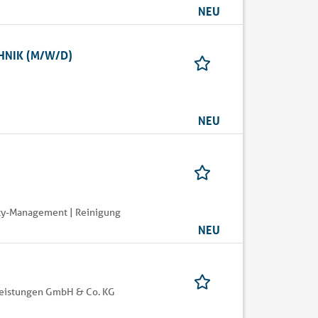
NEU
HNIK (M/W/D)
NEU
ity-Management | Reinigung
NEU
leistungen GmbH & Co. KG