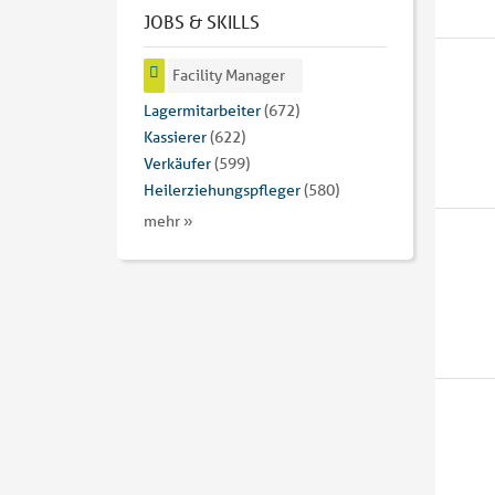
JOBS & SKILLS
Facility Manager
Lagermitarbeiter
(672)
Kassierer
(622)
Verkäufer
(599)
Heilerziehungspfleger
(580)
mehr »