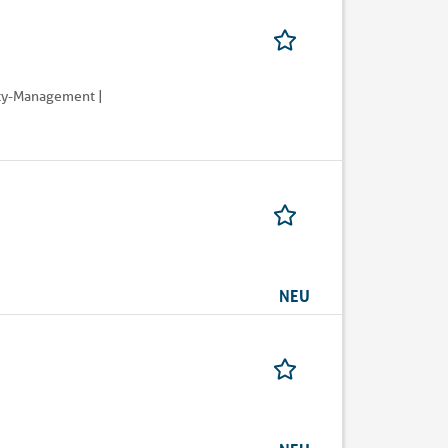
ity-Management |
NEU