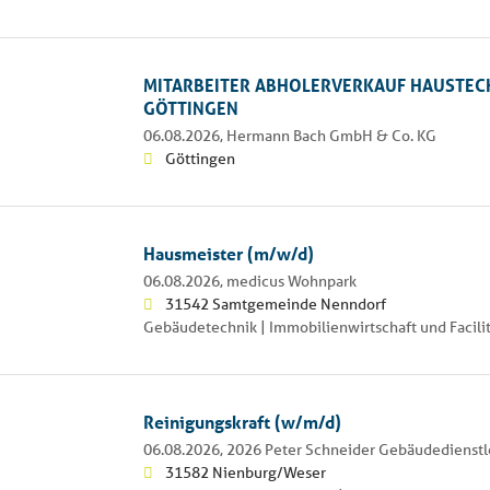
MITARBEITER ABHOLERVERKAUF HAUSTEC
GÖTTINGEN
06.08.2026,
Hermann Bach GmbH & Co. KG
Göttingen
Hausmeister (m/w/d)
06.08.2026,
medicus Wohnpark
31542 Samtgemeinde Nenndorf
Gebäudetechnik | Immobilienwirtschaft und Facil
Reinigungskraft (w/m/d)
06.08.2026,
2026 Peter Schneider Gebäudedienst
31582 Nienburg/Weser