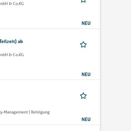
GmbH & Co.KG
NEU
eilzeit) ab
GmbH & Co.KG
NEU
ity-Management | Reinigung
NEU