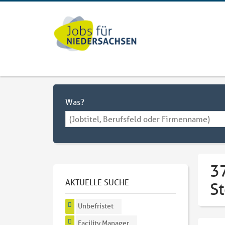
Was?
37
AKTUELLE SUCHE
S
Unbefristet
Facility Manager