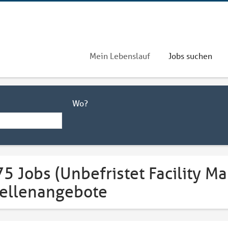
Mein Lebenslauf
Jobs suchen
Wo?
5 Jobs (Unbefristet Facility M
tellenangebote