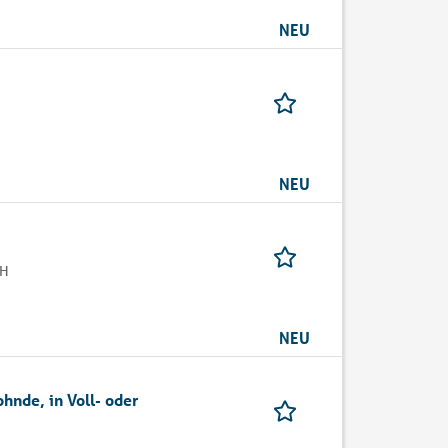
NEU
NEU
bH
NEU
hnde, in Voll- oder