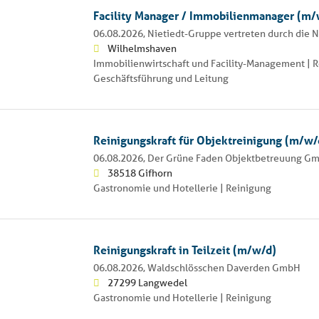
Facility Manager / Immobilienmanager (m/
06.08.2026,
Nietiedt-Gruppe vertreten durch die
Wilhelmshaven
Immobilienwirtschaft und Facility-Management | R
Geschäftsführung und Leitung
Reinigungskraft für Objektreinigung (m/w/
06.08.2026,
Der Grüne Faden Objektbetreuung G
38518 Gifhorn
Gastronomie und Hotellerie | Reinigung
Reinigungskraft in Teilzeit (m/w/d)
06.08.2026,
Waldschlösschen Daverden GmbH
27299 Langwedel
Gastronomie und Hotellerie | Reinigung