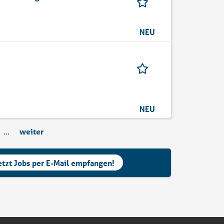
NEU
NEU
…
weiter
etzt Jobs per E-Mail empfangen!