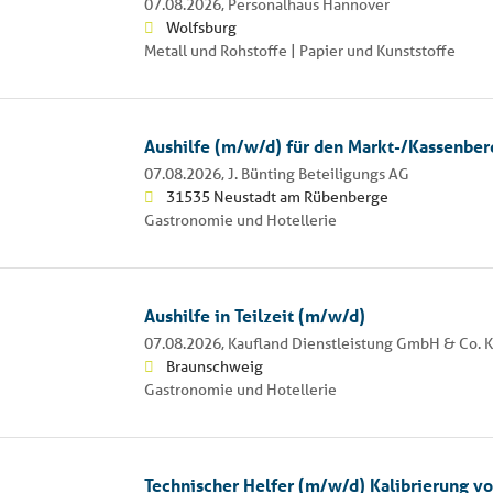
07.08.2026,
Personalhaus Hannover
Wolfsburg
Metall und Rohstoffe | Papier und Kunststoffe
Aushilfe (m/w/d) für den Markt-/Kassenber
07.08.2026,
J. Bünting Beteiligungs AG
31535 Neustadt am Rübenberge
Gastronomie und Hotellerie
Aushilfe in Teilzeit (m/w/d)
07.08.2026,
Kaufland Dienstleistung GmbH & Co. 
Braunschweig
Gastronomie und Hotellerie
Technischer Helfer (m/w/d) Kalibrierung v