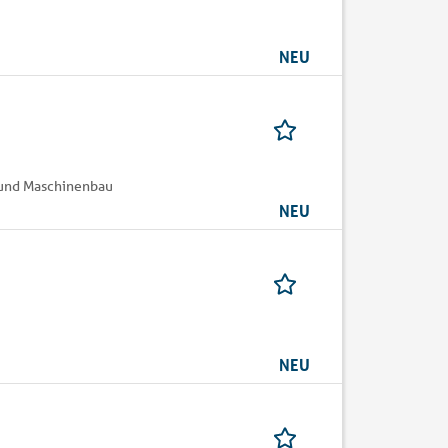
NEU
k und Maschinenbau
NEU
NEU