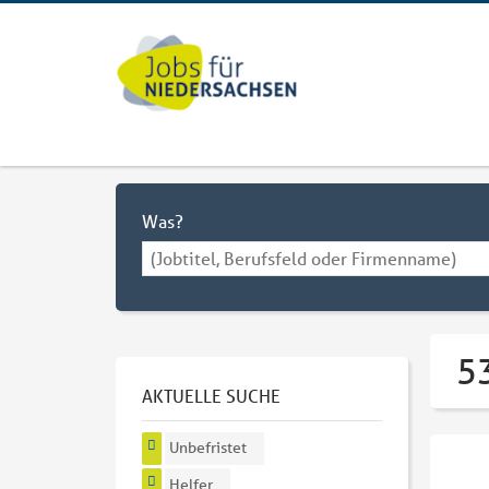
Was?
53
AKTUELLE SUCHE
Unbefristet
Helfer