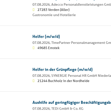
07.08.2026,
Adecco Personaldienstleistungen Gm
27283 Verden (Aller)
Gastronomie und Hotellerie
Helfer (m/w/d)
07.08.2026,
TimePartner Personalmanagement G
49685 Emstek
Helfer in der Grünpflege (m/w/d)
07.08.2026,
SYNERGIE Personal HR GmbH Niederl
21244 Buchholz in der Nordheide
Aushilfe auf geringfügiger Beschäftigungsb
07.08.2026,
TEDi GmbH & Co. KG