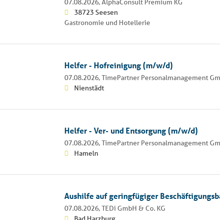
07.08.2026,
AlphaConsult Premium KG
38723 Seesen
Gastronomie und Hotellerie
Helfer - Hofreinigung (m/w/d)
07.08.2026,
TimePartner Personalmanagement G
Nienstädt
Helfer - Ver- und Entsorgung (m/w/d)
07.08.2026,
TimePartner Personalmanagement G
Hameln
Aushilfe auf geringfügiger Beschäftigungsb
07.08.2026,
TEDi GmbH & Co. KG
Bad Harzburg