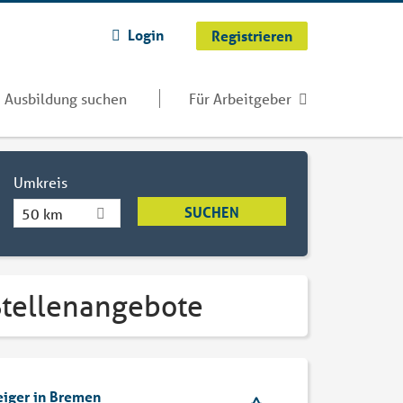
Login
Registrieren
Ausbildung suchen
Für Arbeitgeber
Umkreis
50 km
 Stellenangebote
eiger in Bremen