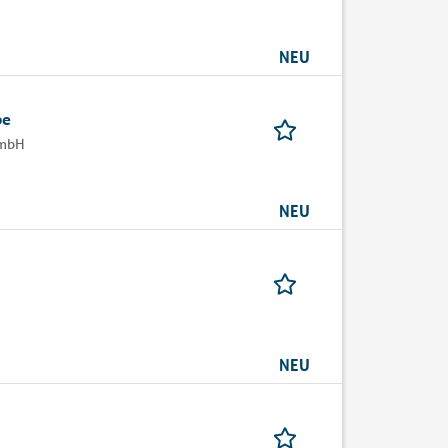
NEU
be
GmbH
NEU
NEU