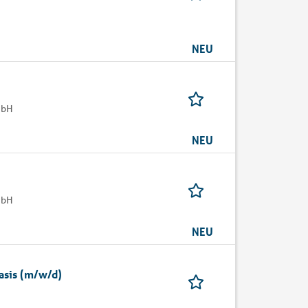
NEU
mbH
NEU
mbH
NEU
asis (m/w/d)