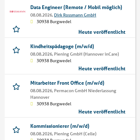
Data Engineer (Remote / Mobil möglich)
08.08.2026,
Dirk Rossmann GmbH
30938 Burgwedel
Heute veröffentlicht
Kindheitspädagoge (m/w/d)
08.08.2026,
Piening GmbH (Hannover inCare)
30938 Burgwedel
Heute veröffentlicht
Mitarbeiter Front Office (m/w/d)
08.08.2026,
Permacon GmbH Niederlassung
Hannover
30938 Burgwedel
Heute veröffentlicht
Kommissionierer (m/w/d)
08.08.2026,
Piening GmbH (Celle)