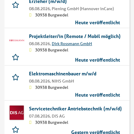
Erzieher (m/w/d)
08.08.2026,
Piening GmbH (Hannover inCare)
30938 Burgwedel
Heute veröffentlicht
Projektleiter/in (Remote / Mobil möglich)
08.08.2026,
Dirk Rossmann GmbH
30938 Burgwedel
Heute veröffentlicht
Elektromaschinenbauer m/w/d
08.08.2026,
NIHS GmbH
30938 Burgwedel
Heute veröffentlicht
Servicetechniker Antriebstechnik (m/w/d)
07.08.2026,
DIS AG
30938 Burgwedel
Gestern veröffentlicht