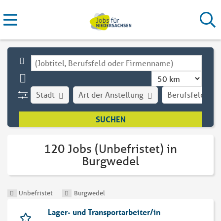
Stadt
Art der Anstellung
Berufsfeld
120 Jobs (Unbefristet) in
Burgwedel
Unbefristet
Burgwedel
Lager- und Transportarbeiter/in