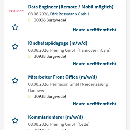
Data Engineer (Remote / Mobil möglich)
08.08.2026,
Dirk Rossmann GmbH
30938 Burgwedel
Heute veröffentlicht
Kindheitspädagoge (m/w/d)
08.08.2026,
Piening GmbH (Hannover inCare)
30938 Burgwedel
Heute veröffentlicht
Mitarbeiter Front Office (m/w/d)
08.08.2026,
Permacon GmbH Niederlassung
Hannover
30938 Burgwedel
Heute veröffentlicht
Kommissionierer (m/w/d)
08.08.2026,
Piening GmbH (Celle)