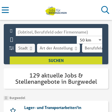
Stadt
Art der Anstellung
Berufsfeld
129 aktuelle Jobs &
Stellenangebote in Burgwedel
Burgwedel
Lager- und Transportarbeiter/in