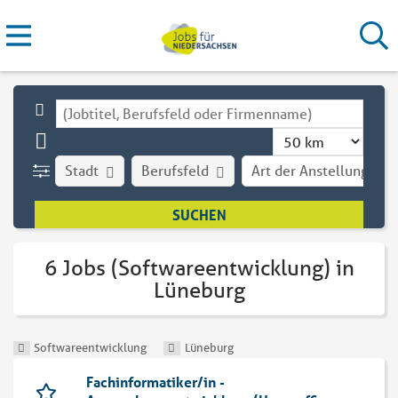
Stadt
Berufsfeld
Art der Anstellung
6 Jobs (Softwareentwicklung) in
Lüneburg
Softwareentwicklung
Lüneburg
Fachinformatiker/in -