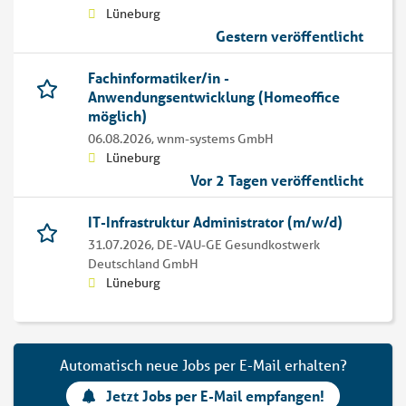
Lüneburg
Gestern veröffentlicht
Fachinformatiker/in -
Anwendungsentwicklung (Homeoffice
möglich)
06.08.2026,
wnm-systems GmbH
Lüneburg
Vor 2 Tagen veröffentlicht
IT-Infrastruktur Administrator (m/w/d)
31.07.2026,
DE-VAU-GE Gesundkostwerk
Deutschland GmbH
Lüneburg
Automatisch neue Jobs per E-Mail erhalten?
Jetzt Jobs per E-Mail empfangen!