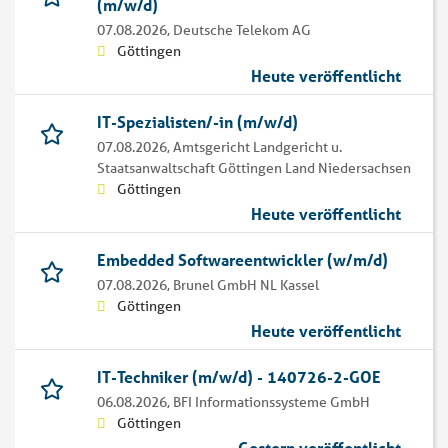
(m/w/d)
07.08.2026,
Deutsche Telekom AG
Göttingen
Heute veröffentlicht
IT-Spezialisten/-in (m/w/d)
07.08.2026,
Amtsgericht Landgericht u.
Staatsanwaltschaft Göttingen Land Niedersachsen
Göttingen
Heute veröffentlicht
Embedded Softwareentwickler (w/m/d)
07.08.2026,
Brunel GmbH NL Kassel
Göttingen
Heute veröffentlicht
IT-Techniker (m/w/d) - 140726-2-GOE
06.08.2026,
BFI Informationssysteme GmbH
Göttingen
Gestern veröffentlicht