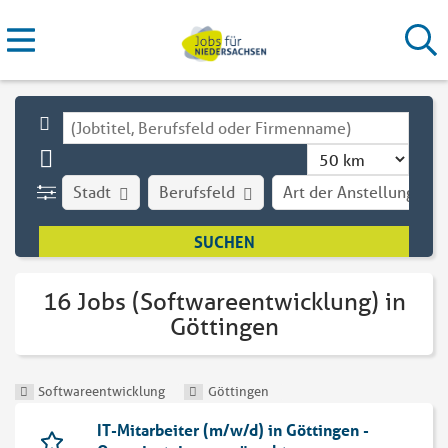
Stadt
Berufsfeld
Art der Anstellung
16 Jobs (Softwareentwicklung) in
Göttingen
Softwareentwicklung
Göttingen
IT-Mitarbeiter (m/w/d) in Göttingen -