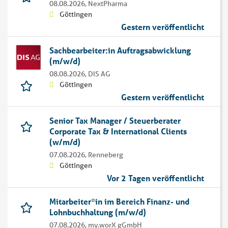
08.08.2026,
NextPharma
Göttingen
Gestern veröffentlicht
Sachbearbeiter:in Auftragsabwicklung
(m/w/d)
08.08.2026,
DIS AG
Göttingen
Gestern veröffentlicht
Senior Tax Manager / Steuerberater
Corporate Tax & International Clients
(w/m/d)
07.08.2026,
Renneberg
Göttingen
Vor 2 Tagen veröffentlicht
Mitarbeiter*in im Bereich Finanz- und
Lohnbuchhaltung (m/w/d)
07.08.2026,
my.worX gGmbH