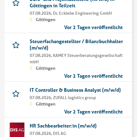
Göttingen in Teilzeit
07.08.2026,
Dr. Ecklebe Engineering GmbH
Göttingen
Vor 2 Tagen veröffentlicht
Steuerfachangestellter / Bilanzbuchhalter
(m/w/d)
07.08.2026,
KAMEY Steuerberatungsgesellschaft
mbH
Göttingen
Vor 2 Tagen veröffentlicht
IT Controller & Business Analyst (m/w/d)
07.08.2026,
ZUFALL logistics group
Göttingen
Vor 2 Tagen veröffentlicht
HR Sachbearbeiter:in (m/w/d)
07.08.2026,
DIS AG