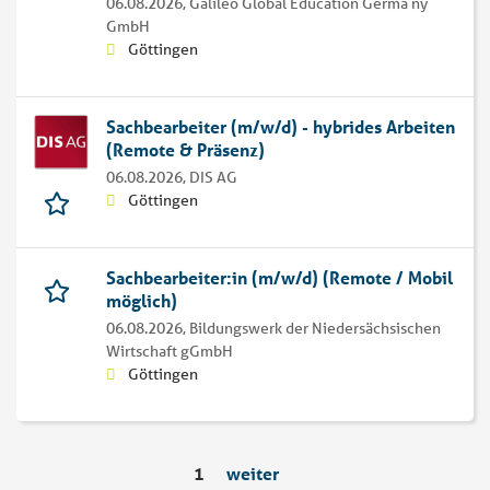
06.08.2026,
Galileo Global Education Germa ny
GmbH
Göttingen
Sachbearbeiter (m/w/d) - hybrides Arbeiten
(Remote & Präsenz)
06.08.2026,
DIS AG
Göttingen
Sachbearbeiter:in (m/w/d) (Remote / Mobil
möglich)
06.08.2026,
Bildungswerk der Niedersächsischen
Wirtschaft gGmbH
Göttingen
1
weiter