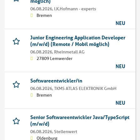
möglich)
06.08.2026,
I.K.Hofmann - experts
Bremen
NEU
Junior Engineering Application Developer
(m/w/d) (Remote / Mobil möglich)
06.08.2026,
Rheinmetall AG
27809 Lemwerder
NEU
Softwareentwickler/in
06.08.2026,
TKMS ATLAS ELEKTRONIK GmbH
Bremen
NEU
Senior Softwareentwickler Java/TypeScript
(m/w/d)
06.08.2026,
Stellenwert
Oldenburg