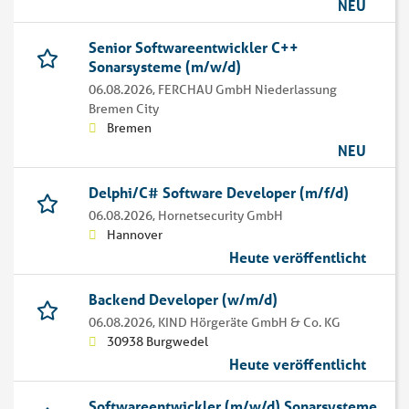
NEU
Senior Softwareentwickler C++
Sonarsysteme (m/w/d)
06.08.2026,
FERCHAU GmbH Niederlassung
Bremen City
Bremen
NEU
Delphi/C# Software Developer (m/f/d)
06.08.2026,
Hornetsecurity GmbH
Hannover
Heute veröffentlicht
Backend Developer (w/m/d)
06.08.2026,
KIND Hörgeräte GmbH & Co. KG
30938 Burgwedel
Heute veröffentlicht
Softwareentwickler (m/w/d) Sonarsysteme