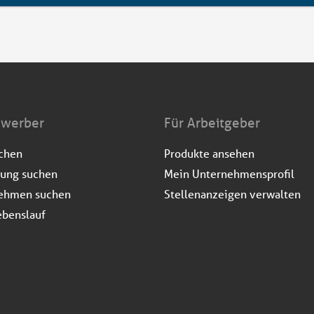
ewerber
Für Arbeitgeber
uchen
Produkte ansehen
dung suchen
Mein Unternehmensprofil
ehmen suchen
Stellenanzeigen verwalten
ebenslauf