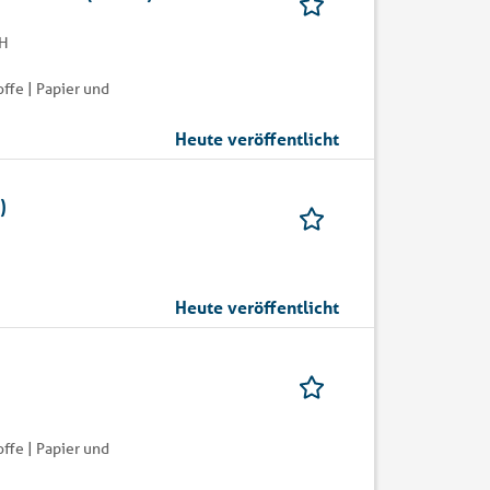
bH
ffe | Papier und
Heute veröffentlicht
)
Heute veröffentlicht
ffe | Papier und