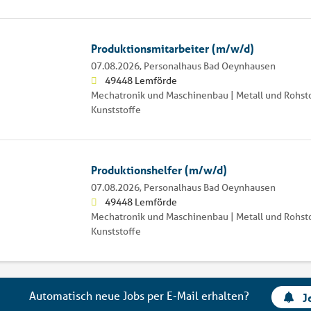
Produktionsmitarbeiter (m/w/d)
07.08.2026,
Personalhaus Bad Oeynhausen
49448 Lemförde
Mechatronik und Maschinenbau | Metall und Rohsto
Kunststoffe
Produktionshelfer (m/w/d)
07.08.2026,
Personalhaus Bad Oeynhausen
49448 Lemförde
Mechatronik und Maschinenbau | Metall und Rohsto
Kunststoffe
Automatisch neue Jobs per E-Mail erhalten?
J