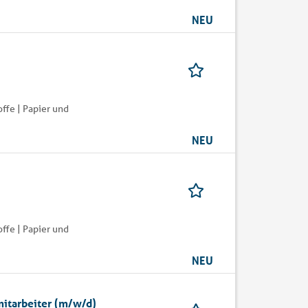
NEU
ffe | Papier und
NEU
ffe | Papier und
NEU
itarbeiter (m/w/d)