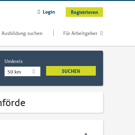
Login
Registrieren
Ausbildung suchen
Für Arbeitgeber
Umkreis
50 km
mförde