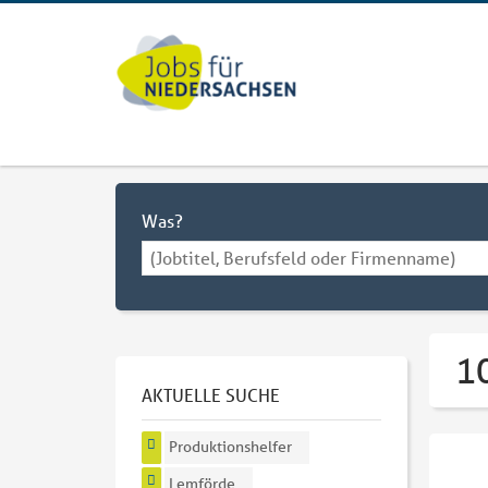
Was?
1
AKTUELLE SUCHE
Produktionshelfer
Lemförde