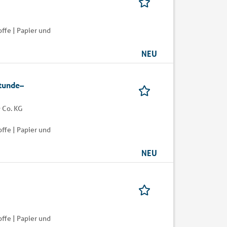
ffe | Papier und
NEU
Stunde–
 Co. KG
ffe | Papier und
NEU
ffe | Papier und