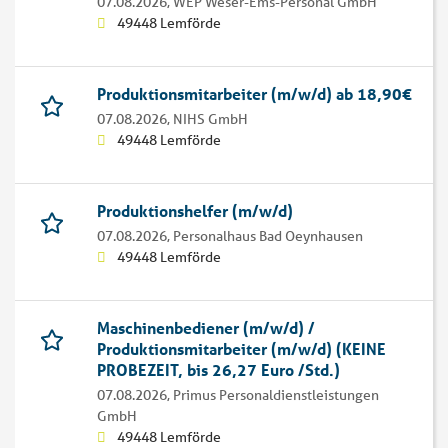
07.08.2026,
WEP Weser-Ems-Personal GmbH
49448 Lemförde
Produktionsmitarbeiter (m/w/d) ab 18,90€
07.08.2026,
NIHS GmbH
49448 Lemförde
Produktionshelfer (m/w/d)
07.08.2026,
Personalhaus Bad Oeynhausen
49448 Lemförde
Maschinenbediener (m/w/d) /
Produktionsmitarbeiter (m/w/d) (KEINE
PROBEZEIT, bis 26,27 Euro /Std.)
07.08.2026,
Primus Personaldienstleistungen
GmbH
49448 Lemförde