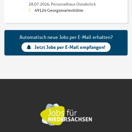
28.07.2026,
Personalhaus Osnabrück
49124 Georgsmarienhütte
Automatisch neue Jobs per E-Mail erhalten?
Jetzt Jobs per E-Mail empfangen!