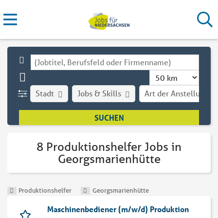
Stadt
Jobs & Skills
Art der Anstellung
8 Produktionshelfer Jobs in
Georgsmarienhütte
Produktionshelfer
Georgsmarienhütte
Maschinenbediener (m/w/d) Produktion