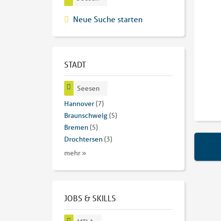
Neue Suche starten
STADT
Seesen
Hannover
(7)
Braunschweig
(5)
Bremen
(5)
Drochtersen
(3)
mehr »
JOBS & SKILLS