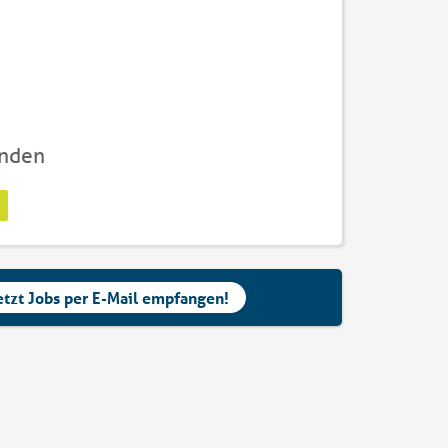
unden
etzt Jobs per E-Mail empfangen!