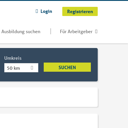
Login
Registrieren
Ausbildung suchen
Für Arbeitgeber
Umkreis
50 km