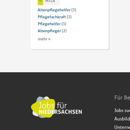
MTLA
Altenpflegehelfer
(3)
Pflegefachkraft
(3)
Pflegehelfer
(3)
Altenpfleger
(2)
mehr »
Für B
Jobs s
Ausbil
Untern