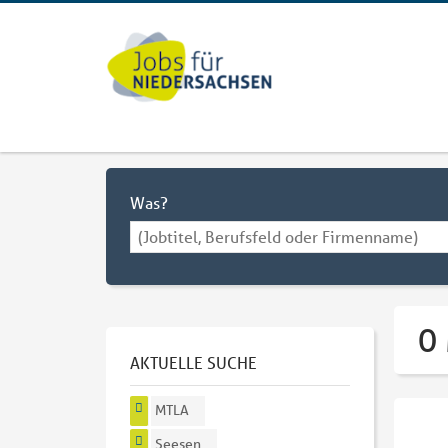
Was?
0
AKTUELLE SUCHE
MTLA
Seesen