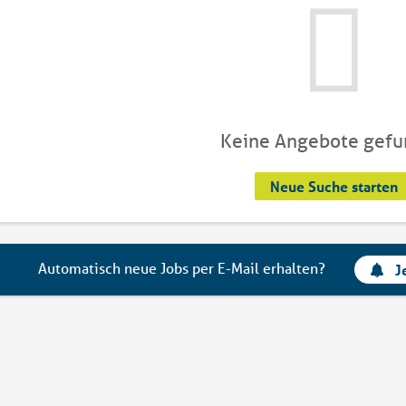
Keine Angebote gef
Neue Suche starten
Automatisch neue Jobs per E-Mail erhalten?
J