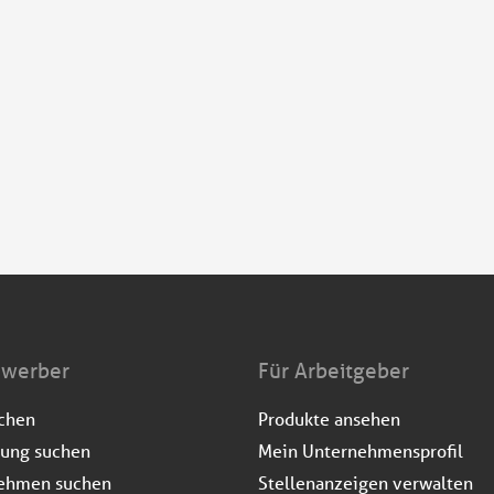
ewerber
Für Arbeitgeber
uchen
Produkte ansehen
dung suchen
Mein Unternehmensprofil
ehmen suchen
Stellenanzeigen verwalten